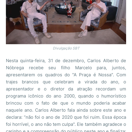
Divulgação SBT
Nesta quinta-feira, 31 de dezembro, Carlos Alberto de
Nóbrega recebe seu filho Marcelo para, juntos,
apresentarem os quadros do "A Praça é Nossa". Com
trajes brancos que celebram a virada do ano, o
apresentador e o diretor da atração recordam um
programa icônico do ano 2000, quando o humorístico
brincou com o fato de que o mundo poderia acabar
naquele ano. Carlos Alberto fala ainda sobre este ano e
declara: “não foi o ano de 2020 que foi ruim. Essa época
foi horrível, o ano não tem culpa". Ele também agradece o
carinho e a compreensão do público neste ano e finaliza: