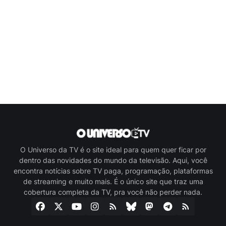
O Universo da TV é o site ideal para quem quer ficar por
dentro das novidades do mundo da televisão. Aqui, você
encontra notícias sobre TV paga, programação, plataformas
de streaming e muito mais. É o único site que traz uma
cobertura completa da TV, pra você não perder nada.