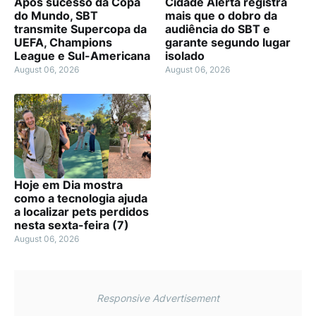
Após sucesso da Copa
Cidade Alerta registra
do Mundo, SBT
mais que o dobro da
transmite Supercopa da
audiência do SBT e
UEFA, Champions
garante segundo lugar
League e Sul-Americana
isolado
August 06, 2026
August 06, 2026
Hoje em Dia mostra
como a tecnologia ajuda
a localizar pets perdidos
nesta sexta-feira (7)
August 06, 2026
Responsive Advertisement