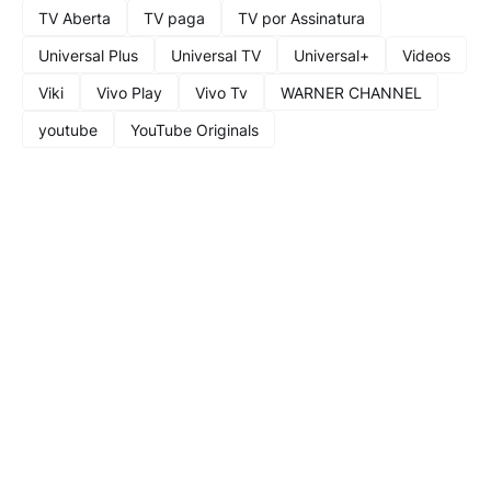
TV Aberta
TV paga
TV por Assinatura
Universal Plus
Universal TV
Universal+
Videos
Viki
Vivo Play
Vivo Tv
WARNER CHANNEL
youtube
YouTube Originals