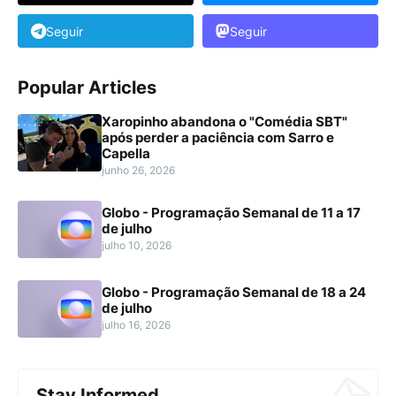
Seguir
Seguir
Popular Articles
Xaropinho abandona o "Comédia SBT"
após perder a paciência com Sarro e
Capella
junho 26, 2026
Globo - Programação Semanal de 11 a 17
de julho
julho 10, 2026
Globo - Programação Semanal de 18 a 24
de julho
julho 16, 2026
Stay Informed