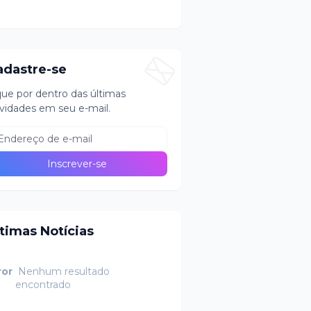
adastre-se
que por dentro das últimas
vidades em seu e-mail.
ltimas Notícias
ror
Nenhum resultado
encontrado