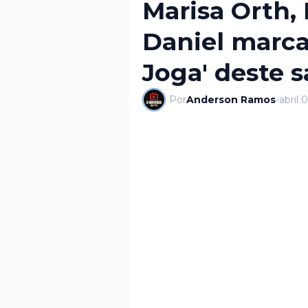
Marisa Orth, 
Daniel marca
Joga' deste 
Por
Anderson Ramos
-
abril 