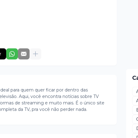
r
C
ideal para quem quer ficar por dentro das
evisão. Aqui, você encontra notícias sobre TV
ormas de streaming e muito mais. É o único site
ompleta da TV, pra você não perder nada.