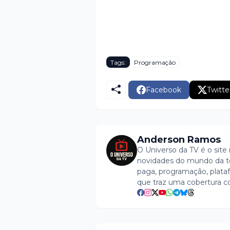
Tags:
Programação
Facebook
Twitte
Anderson Ramos
O Universo da TV é o site 
novidades do mundo da tel
paga, programação, plataf
que traz uma cobertura c