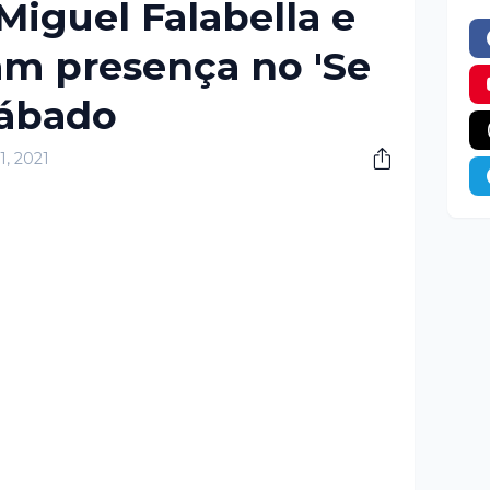
Miguel Falabella e
m presença no 'Se
sábado
01, 2021