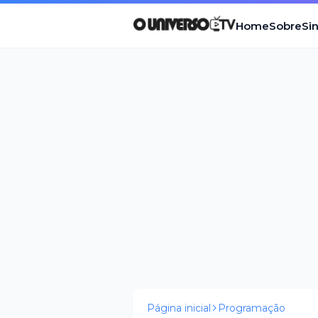
Home
Sobre
Si
Página inicial
Programação