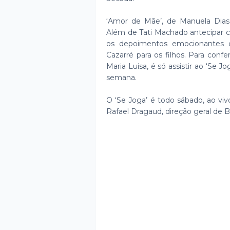
‘Amor de Mãe’, de Manuela Dias
Além de Tati Machado antecipar cen
os depoimentos emocionantes d
Cazarré para os filhos. Para conf
Maria Luisa, é só assistir ao ‘Se Jo
semana.
O ‘Se Joga’ é todo sábado, ao viv
Rafael Dragaud, direção geral de B