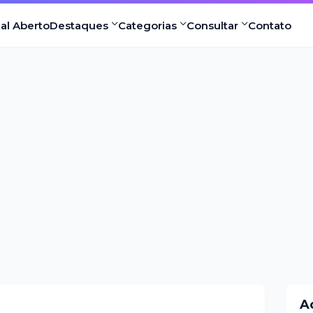
nal Aberto
Destaques
Categorias
Consultar
Contato
A