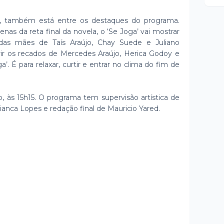
, também está entre os destaques do programa.
as da reta final da novela, o ‘Se Joga’ vai mostrar
as mães de Taís Araújo, Chay Suede e Juliano
erir os recados de Mercedes Araújo, Herica Godoy e
ga’. É para relaxar, curtir e entrar no clima do fim de
o, às 15h15. O programa tem supervisão artística de
ianca Lopes e redação final de Mauricio Yared.