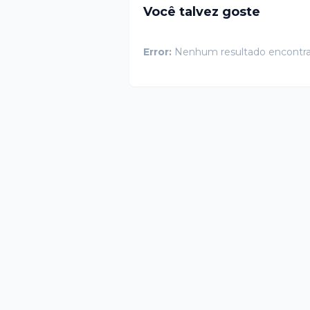
Você talvez goste
Error:
Nenhum resultado encontr