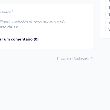
s saber!
T
lidade exclusiva de seus autores e não
erso da TV
.
ar um comentário (0)
Próxima Postagem