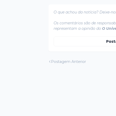
O que achou da notícia? Deixe-no
Os comentários são de responsabi
representam a opinião do
O Univ
Post
Postagem Anterior