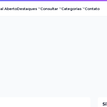
nal Aberto
Destaques
Consultar
Categorias
Contato
S