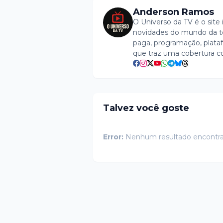
Anderson Ramos
O Universo da TV é o site 
novidades do mundo da tel
paga, programação, plataf
que traz uma cobertura c
Talvez você goste
Error:
Nenhum resultado encontr