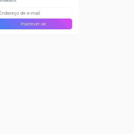
vidades.