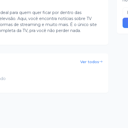
no
ideal para quem quer ficar por dentro das
evisão. Aqui, você encontra notícias sobre TV
ormas de streaming e muito mais. É o único site
ompleta da TV, pra você não perder nada.
Ver todos
ado