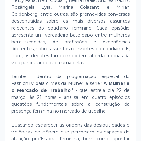
Betty Faria, Beth Goulart, Berna Reale, Andréa Pachá,
Rosângela Lyra, Marina Colasanti e Mirian
Goldenberg, entre outras, são promovidas conversas
descontraídas sobre os mais diversos assuntos
relevantes do cotidiano feminino. Cada episódio
apresenta um verdadeiro bate-papo entre mulheres
bem-sucedidas, de profissões e experiências
diferentes, sobre assuntos relevantes do cotidiano. E,
claro, os debates também podem abordar rotinas da
vida particular de cada uma delas.
Também dentro da programação especial do
FashionTV para o Mês da Mulher, a série ''
A Mulher e
o Mercado de Trabalho
'' - que estreia dia 22 de
março, às 21 horas - analisa em quatro episódios
questões fundamentais sobre a construção da
presença feminina no mercado de trabalho.
Buscando esclarecer as origens das desigualdades e
violências de gênero que permeiam os espaços de
atuação profissional feminina, bem como apontar