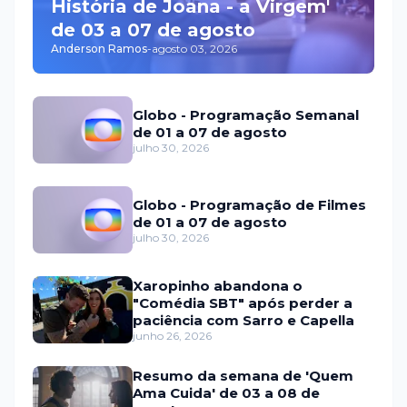
História de Joana - a Virgem'
de 03 a 07 de agosto
Anderson Ramos
-
agosto 03, 2026
Globo - Programação Semanal
de 01 a 07 de agosto
julho 30, 2026
Globo - Programação de Filmes
de 01 a 07 de agosto
julho 30, 2026
Xaropinho abandona o
"Comédia SBT" após perder a
paciência com Sarro e Capella
junho 26, 2026
Resumo da semana de 'Quem
Ama Cuida' de 03 a 08 de