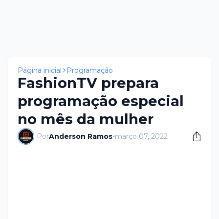
Página inicial
Programação
FashionTV prepara
programação especial
no mês da mulher
Por
Anderson Ramos
-
março 07, 2022