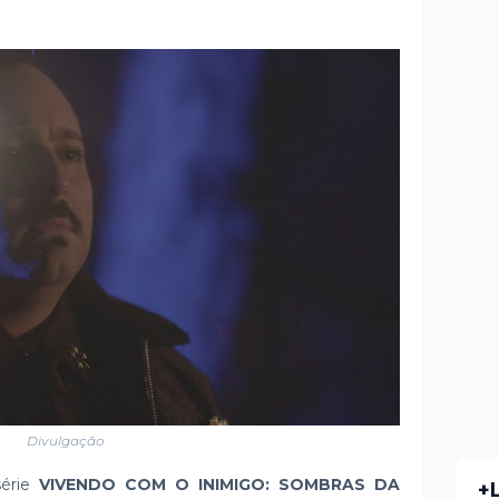
Divulgação
série
VIVENDO COM O INIMIGO: SOMBRAS DA
+