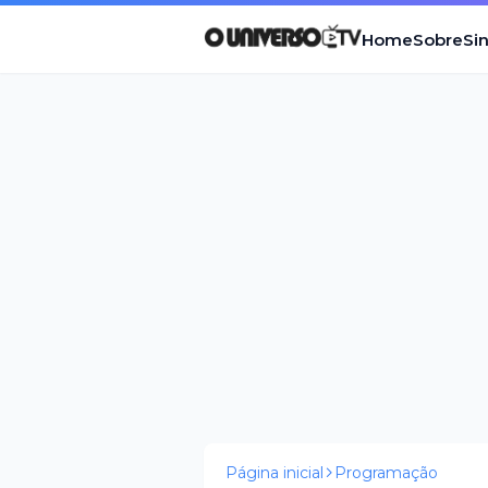
Home
Sobre
Si
Página inicial
Programação