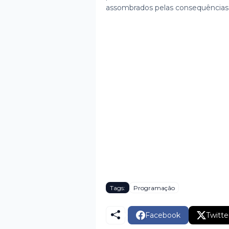
assombrados pelas consequências d
Tags:
Programação
Facebook
Twitte