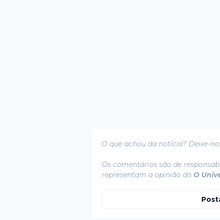
O que achou da notícia? Deixe-no
Os comentários são de responsabi
representam a opinião do
O Univ
Post