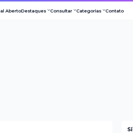
nal Aberto
Destaques
Consultar
Categorias
Contato
S