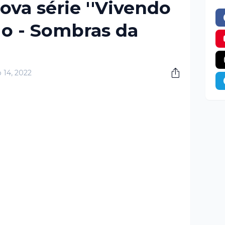
nova série ''Vivendo
o - Sombras da
 14, 2022