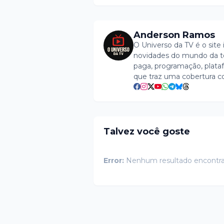
Anderson Ramos
O Universo da TV é o site 
novidades do mundo da tel
paga, programação, plataf
que traz uma cobertura c
Talvez você goste
Error:
Nenhum resultado encontr