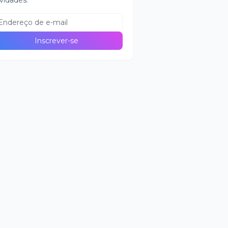
vidades.