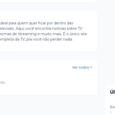
ideal para quem quer ficar por dentro das
evisão. Aqui, você encontra notícias sobre TV
ormas de streaming e muito mais. É o único site
ompleta da TV, pra você não perder nada.
Ver todos
ado
Ú
Er
: