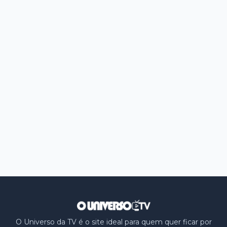
O Universo da TV é o site ideal para quem quer ficar por