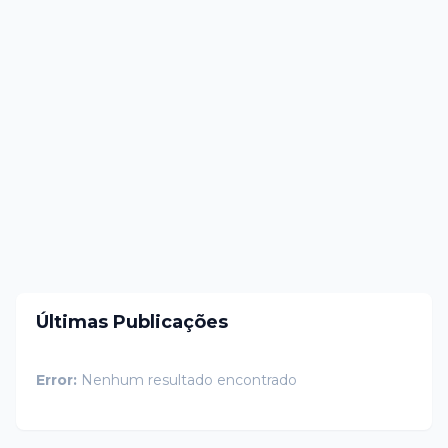
Últimas Publicações
Error:
Nenhum resultado encontrado