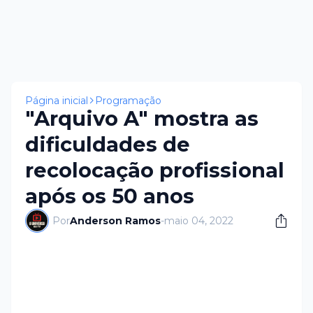
Página inicial
Programação
"Arquivo A" mostra as
dificuldades de
recolocação profissional
após os 50 anos
Por
Anderson Ramos
-
maio 04, 2022