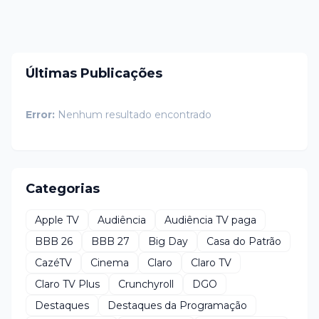
Últimas Publicações
Error:
Nenhum resultado encontrado
Categorias
Apple TV
Audiência
Audiência TV paga
BBB 26
BBB 27
Big Day
Casa do Patrão
CazéTV
Cinema
Claro
Claro TV
Claro TV Plus
Crunchyroll
DGO
Destaques
Destaques da Programação