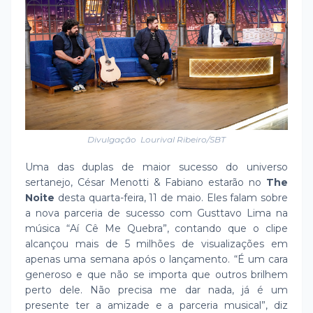
Divulgação Lourival Ribeiro/SBT
Uma das duplas de maior sucesso do universo
sertanejo, César Menotti & Fabiano estarão no
The
Noite
desta quarta-feira, 11 de maio. Eles falam sobre
a nova parceria de sucesso com Gusttavo Lima na
música “Aí Cê Me Quebra”, contando que o clipe
alcançou mais de 5 milhões de visualizações em
apenas uma semana após o lançamento. “É um cara
generoso e que não se importa que outros brilhem
perto dele. Não precisa me dar nada, já é um
presente ter a amizade e a parceria musical”, diz