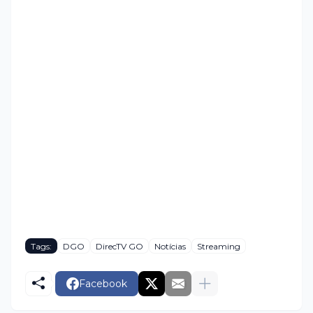
Tags:
DGO
DirecTV GO
Notícias
Streaming
Facebook