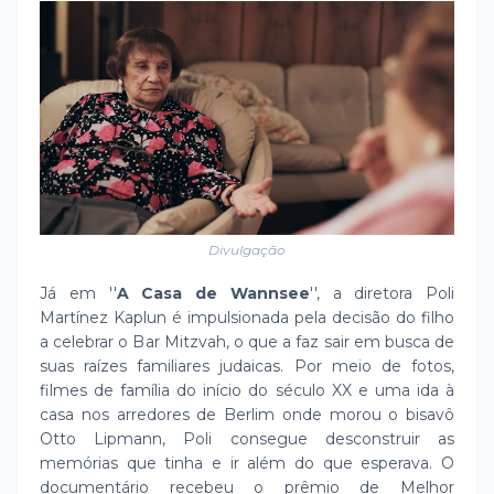
Divulgação
Já em ''
A Casa de Wannsee
'', a diretora Poli
Martínez Kaplun é impulsionada pela decisão do filho
a celebrar o Bar Mitzvah, o que a faz sair em busca de
suas raízes familiares judaicas. Por meio de fotos,
filmes de família do início do século XX e uma ida à
casa nos arredores de Berlim onde morou o bisavô
Otto Lipmann, Poli consegue desconstruir as
memórias que tinha e ir além do que esperava. O
documentário recebeu o prêmio de Melhor