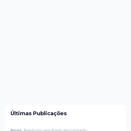
Últimas Publicações
Error:
Nenhum resultado encontrado