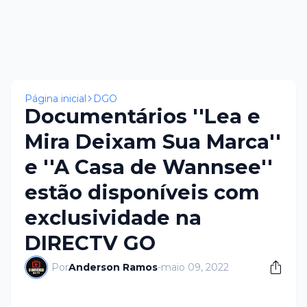
Página inicial
DGO
Documentários ''Lea e
Mira Deixam Sua Marca''
e ''A Casa de Wannsee''
estão disponíveis com
exclusividade na
DIRECTV GO
Por
Anderson Ramos
-
maio 09, 2022