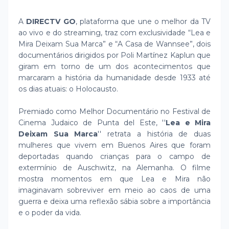
A
DIRECTV GO
, plataforma que une o melhor da TV
ao vivo e do streaming, traz com exclusividade “Lea e
Mira Deixam Sua Marca” e “A Casa de Wannsee”, dois
documentários dirigidos por Poli Martínez Kaplun que
giram em torno de um dos acontecimentos que
marcaram a história da humanidade desde 1933 até
os dias atuais: o Holocausto.
Premiado como Melhor Documentário no Festival de
Cinema Judaico de Punta del Este, ''
Lea e Mira
Deixam Sua Marca
'' retrata a história de duas
mulheres que vivem em Buenos Aires que foram
deportadas quando crianças para o campo de
extermínio de Auschwitz, na Alemanha. O filme
mostra momentos em que Lea e Mira não
imaginavam sobreviver em meio ao caos de uma
guerra e deixa uma reflexão sábia sobre a importância
e o poder da vida.