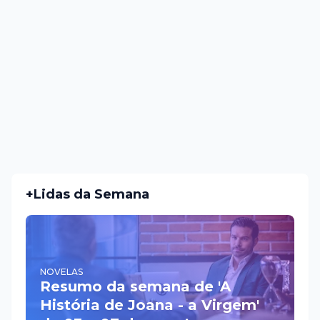
+Lidas da Semana
NOVELAS
Resumo da semana de 'A
História de Joana - a Virgem'