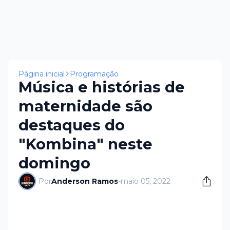
Página inicial
Programação
Música e histórias de
maternidade são
destaques do
"Kombina" neste
domingo
Por
Anderson Ramos
-
maio 05, 2022