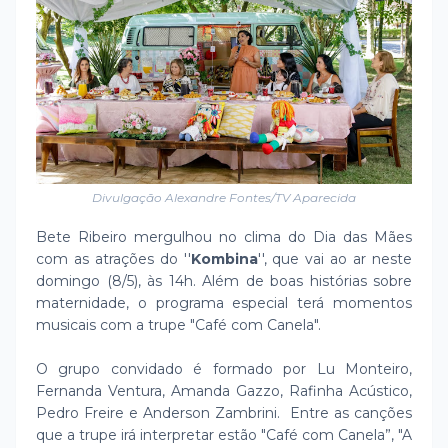
Divulgação Alexandre Fontes/TV Aparecida
Bete Ribeiro mergulhou no clima do Dia das Mães
com as atrações do ''
Kombina
'', que vai ao ar neste
domingo (8/5), às 14h. Além de boas histórias sobre
maternidade, o programa especial terá momentos
musicais com a trupe "Café com Canela".
O grupo convidado é formado por Lu Monteiro,
Fernanda Ventura, Amanda Gazzo, Rafinha Acústico,
Pedro Freire e Anderson Zambrini. Entre as canções
que a trupe irá interpretar estão "Café com Canela”, "A