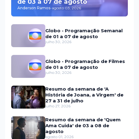
de 03 a 07 de agosto
Anderson Ramos
-
agosto 03, 2026
Globo - Programação Semanal
de 01 a 07 de agosto
julho 30, 2026
Globo - Programação de Filmes
de 01 a 07 de agosto
julho 30, 2026
Resumo da semana de 'A
História de Joana, a Virgem' de
27 a 31 de julho
julho 27, 2026
Resumo da semana de 'Quem
Ama Cuida' de 03 a 08 de
agosto
agosto 01, 2026