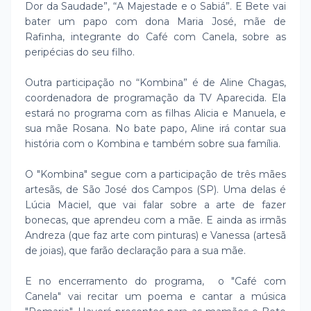
Dor da Saudade”, “A Majestade e o Sabiá”. E Bete vai
bater um papo com dona Maria José, mãe de
Rafinha, integrante do Café com Canela, sobre as
peripécias do seu filho.
Outra participação no “Kombina” é de Aline Chagas,
coordenadora de programação da TV Aparecida. Ela
estará no programa com as filhas Alicia e Manuela, e
sua mãe Rosana. No bate papo, Aline irá contar sua
história com o Kombina e também sobre sua família.
O "Kombina" segue com a participação de três mães
artesãs, de São José dos Campos (SP). Uma delas é
Lúcia Maciel, que vai falar sobre a arte de fazer
bonecas, que aprendeu com a mãe. E ainda as irmãs
Andreza (que faz arte com pinturas) e Vanessa (artesã
de joias), que farão declaração para a sua mãe.
E no encerramento do programa, o "Café com
Canela" vai recitar um poema e cantar a música