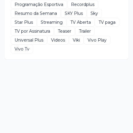
Programação Esportiva
Recordplus
Resumo da Semana
SKY Plus
Sky
Star Plus
Streaming
TV Aberta
TV paga
TV por Assinatura
Teaser
Trailer
Universal Plus
Videos
Viki
Vivo Play
Vivo Tv