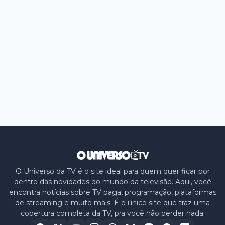
O Universo da TV é o site ideal para quem quer ficar por
dentro das novidades do mundo da televisão. Aqui, você
encontra notícias sobre TV paga, programação, plataformas
de streaming e muito mais. É o único site que traz uma
cobertura completa da TV, pra você não perder nada.