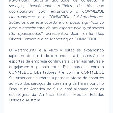
Paramount garante qualidade de conteúdo e
serviços, beneficiando milhões de fãs que
acompanham com entusiasmo a CONMEBOL
Libertadores™ e a CONMEBOL Sul-Americana™.
Sabemos que este acordo é um passo significativo
para o crescimento de um esporte pelo qual somos
tão apaixonados''
, acrescentou Juan Emilio Roa,
Diretor Comercial e de Marketing da CONMEBOL.
O Paramount+ e a PlutoTV estão se expandindo
rapidamente em todo o mundo e a transmissão de
esportes da empresa continuará a gerar assinaturas e
engajamento globalmente. Esta parceria com a
CONMEBOL Libertadores™ e com a CONMEBOL
Sul-Americana™ marca a primeira oferta de esportes
ao vivo dos serviços de streaming da Paramount no
Brasil e na América do Sul e está alinhada com as
estratégias da América Central, México, Estados
Unidos e Austrália.