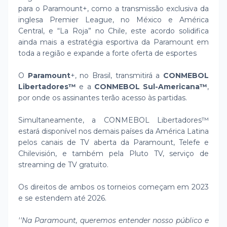
para o Paramount+, como a transmissão exclusiva da
inglesa Premier League, no México e América
Central, e “La Roja” no Chile, este acordo solidifica
ainda mais a estratégia esportiva da Paramount em
toda a região e expande a forte oferta de esportes
O
Paramount
+, no Brasil, transmitirá a
CONMEBOL
Libertadores™
e a
CONMEBOL Sul-Americana™
,
por onde os assinantes terão acesso às partidas.
Simultaneamente, a CONMEBOL Libertadores™
estará disponível nos demais países da América Latina
pelos canais de TV aberta da Paramount, Telefe e
Chilevisión, e também pela Pluto TV, serviço de
streaming de TV gratuito.
Os direitos de ambos os torneios começam em 2023
e se estendem até 2026.
''Na Paramount, queremos entender nosso público e