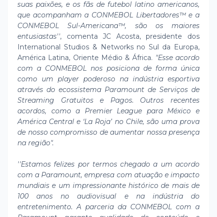
suas paixões, e os fãs de futebol latino americanos,
que acompanham a CONMEBOL Libertadores™ e a
CONMEBOL Sul-Americana™, são os maiores
entusiastas''
, comenta JC Acosta, presidente dos
International Studios & Networks no Sul da Europa,
América Latina, Oriente Médio & África.
"Esse acordo
com a CONMEBOL nos posiciona de forma única
como um player poderoso na indústria esportiva
através do ecossistema Paramount de Serviços de
Streaming Gratuitos e Pagos. Outros recentes
acordos, como a Premier League para México e
América Central e ‘La Roja’ no Chile, são uma prova
de nosso compromisso de aumentar nossa presença
na região".
''Estamos felizes por termos chegado a um acordo
com a Paramount, empresa com atuação e impacto
mundiais e um impressionante histórico de mais de
100 anos no audiovisual e na indústria do
entretenimento. A parceria da CONMEBOL com a