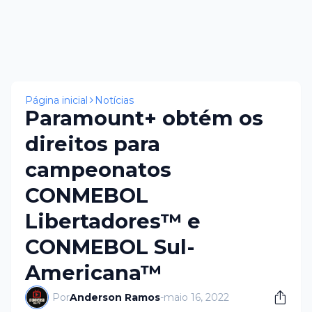
Página inicial
Notícias
Paramount+ obtém os
direitos para
campeonatos
CONMEBOL
Libertadores™ e
CONMEBOL Sul-
Americana™
Por
Anderson Ramos
-
maio 16, 2022