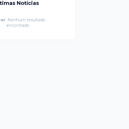
ltimas Notícias
ror
Nenhum resultado
encontrado