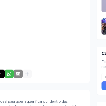
C
Fi
no
r
ideal para quem quer ficar por dentro das