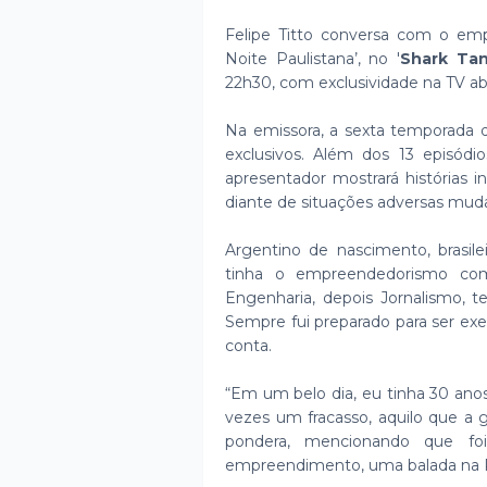
Felipe Titto conversa com o em
Noite Paulistana’, no '
Shark Tan
22h30, com exclusividade na TV a
Na emissora, a sexta temporada
exclusivos. Além dos 13 episódio
apresentador mostrará histórias 
diante de situações adversas mu
Argentino de nascimento, brasile
tinha o empreendedorismo como 
Engenharia, depois Jornalismo, t
Sempre fui preparado para ser exec
conta.
“Em um belo dia, eu tinha 30 ano
vezes um fracasso, aquilo que a 
pondera, mencionando que foi
empreendimento, uma balada na 