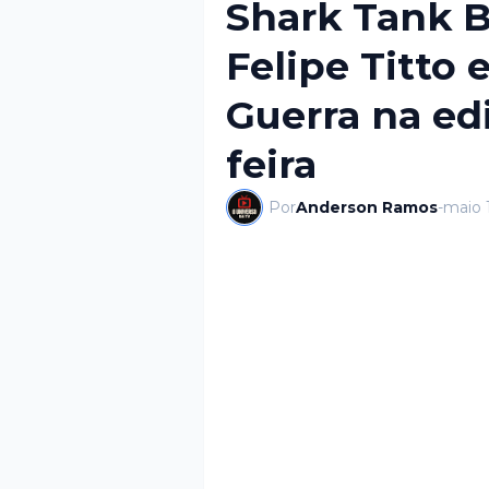
Shark Tank B
Felipe Titto
Guerra na ed
feira
Por
Anderson Ramos
-
maio 