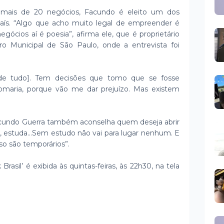
 mais de 20 negócios, Facundo é eleito um dos
país. “Algo que acho muito legal de empreender é
egócios aí é poesia”, afirma ele, que é proprietário
o Municipal de São Paulo, onde a entrevista foi
[de tudo]. Tem decisões que tomo que se fosse
omaria, porque vão me dar prejuízo. Mas existem
Facundo Guerra também aconselha quem deseja abrir
da, estuda…Sem estudo não vai para lugar nenhum. E
so são temporários”.
rasil’ é exibida às quintas-feiras, às 22h30, na tela