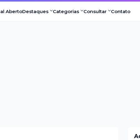
nal Aberto
Destaques
Categorias
Consultar
Contato
A