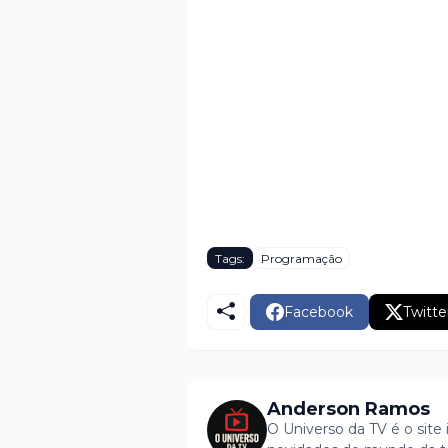
Tags:
Programação
Facebook
Twitte
Anderson Ramos
O Universo da TV é o site 