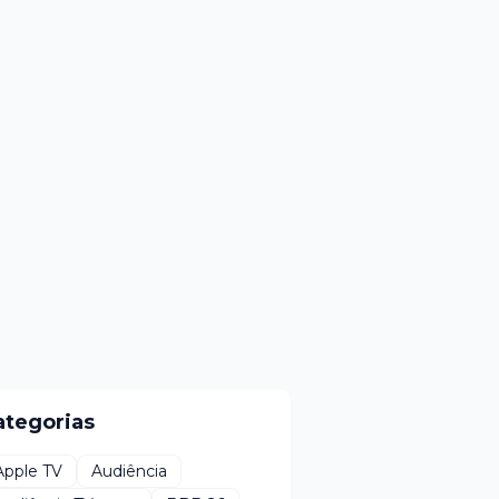
ategorias
Apple TV
Audiência