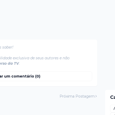
s saber!
lidade exclusiva de seus autores e não
erso da TV
.
ar um comentário (0)
Próxima Postagem
C