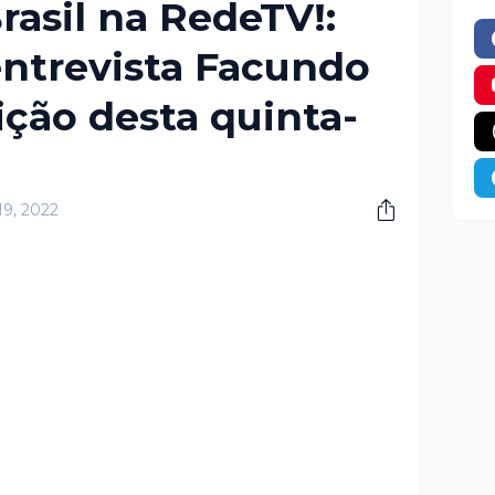
rasil na RedeTV!:
 entrevista Facundo
ição desta quinta-
19, 2022