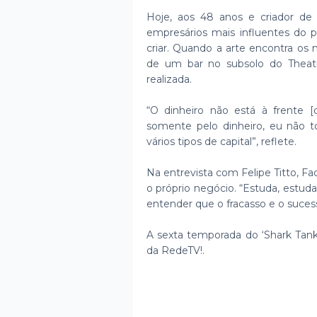
Hoje, aos 48 anos e criador de
empresários mais influentes do 
criar. Quando a arte encontra os n
de um bar no subsolo do Theatr
realizada.
“O dinheiro não está à frente 
somente pelo dinheiro, eu não t
vários tipos de capital”, reflete.
Na entrevista com Felipe Titto, 
o próprio negócio. “Estuda, estu
entender que o fracasso e o suces
A sexta temporada do ‘Shark Tank B
da RedeTV!.