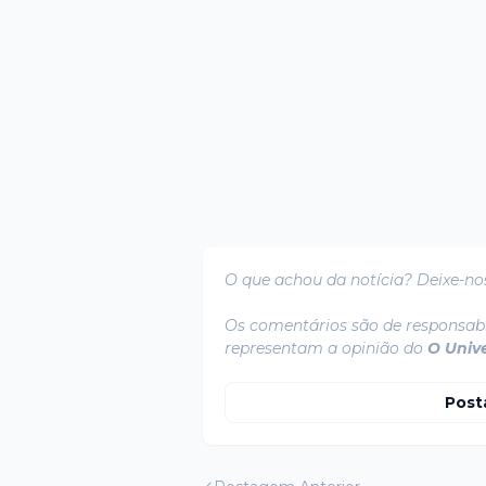
O que achou da notícia? Deixe-no
Os comentários são de responsabi
representam a opinião do
O Univ
Post