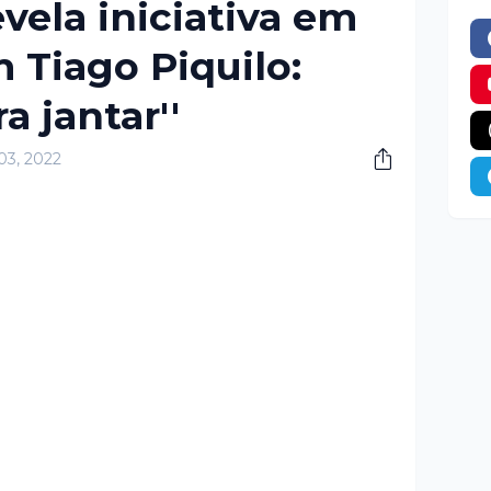
vela iniciativa em
Tiago Piquilo:
a jantar''
03, 2022