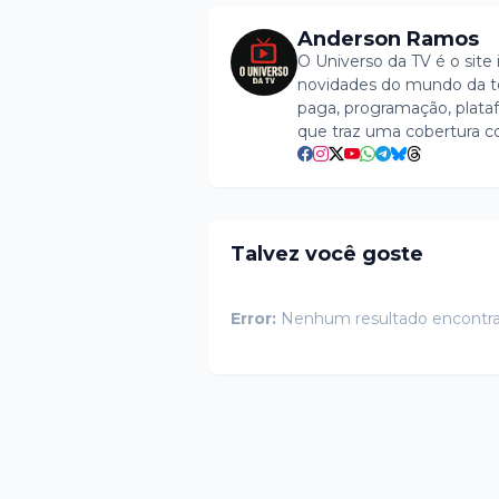
Anderson Ramos
O Universo da TV é o site 
novidades do mundo da tel
paga, programação, plataf
que traz uma cobertura c
Talvez você goste
Error:
Nenhum resultado encontr