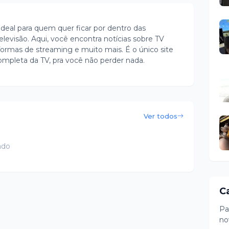
ideal para quem quer ficar por dentro das
evisão. Aqui, você encontra notícias sobre TV
ormas de streaming e muito mais. É o único site
ompleta da TV, pra você não perder nada.
Ver todos
ado
C
Pa
no