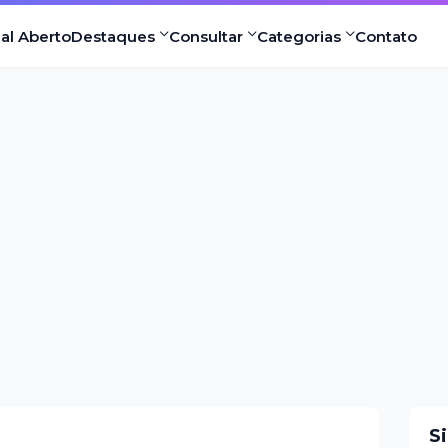
nal Aberto
Destaques
Consultar
Categorias
Contato
S