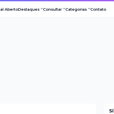
nal Aberto
Destaques
Consultar
Categorias
Contato
S