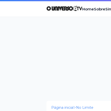
Home
Sobre
Si
Página inicial
No Limite