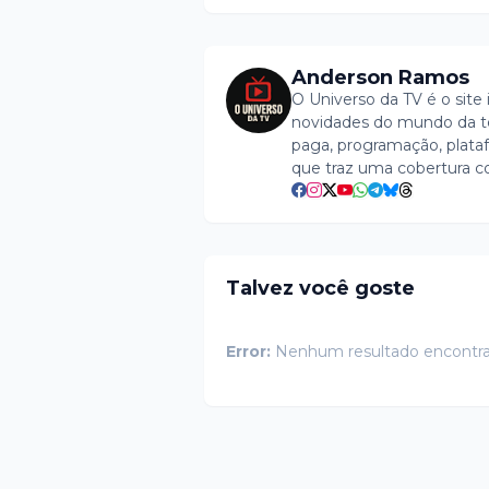
Anderson Ramos
O Universo da TV é o site 
novidades do mundo da tel
paga, programação, plataf
que traz uma cobertura c
Talvez você goste
Error:
Nenhum resultado encontr