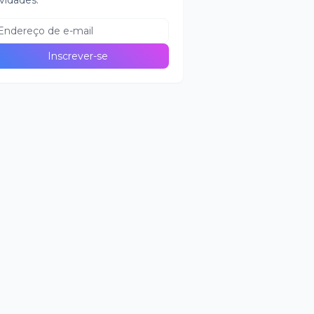
vidades.