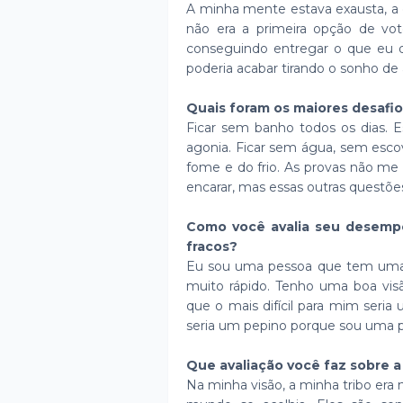
A minha mente estava exausta, a 
não era a primeira opção de vo
conseguindo entregar o que eu 
poderia acabar tirando o sonho de
Quais foram os maiores desafio
Ficar sem banho todos os dias.
agonia. Ficar sem água, sem esco
fome e do frio. As provas não me 
encarar, mas essas outras quest
Como você avalia seu desempe
fracos?
Eu sou uma pessoa que tem uma v
muito rápido. Tenho uma boa visã
que o mais difícil para mim seria 
seria um pepino porque sou uma p
Que avaliação você faz sobre a
Na minha visão, a minha tribo era