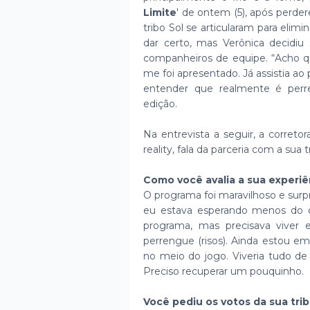
Limite
' de ontem (5), após perd
tribo Sol se articularam para elim
dar certo, mas Verônica decidiu
companheiros de equipe. “Acho 
me foi apresentado. Já assistia ao
entender que realmente é perre
edição.
Na entrevista a seguir, a corret
reality, fala da parceria com a sua
Como você avalia a sua experiê
O programa foi maravilhoso e sur
eu estava esperando menos do qu
programa, mas precisava viver 
perrengue (risos). Ainda estou em
no meio do jogo. Viveria tudo de 
Preciso recuperar um pouquinho.
Você pediu os votos da sua trib