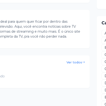
ideal para quem quer ficar por dentro das
C
evisão. Aqui, você encontra notícias sobre TV
ormas de streaming e muito mais. É o único site
ompleta da TV, pra você não perder nada.
Ver todos
ado