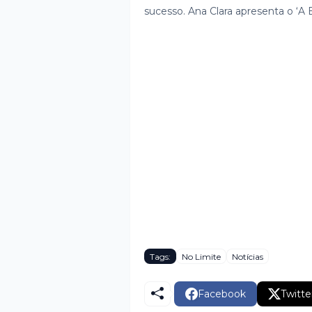
sucesso. Ana Clara apresenta o ‘A 
Tags:
No Limite
Notícias
Facebook
Twitte