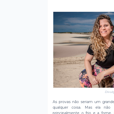
Divul
As provas não seriam um grande 
qualquer coisa. Mas ela não 
principalmente o frio e a fome, 