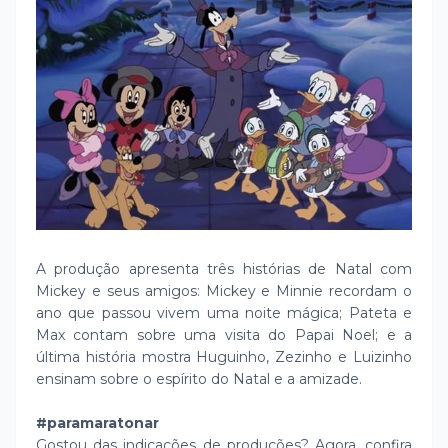
A produção apresenta três histórias de Natal com
Mickey e seus amigos: Mickey e Minnie recordam o
ano que passou vivem uma noite mágica; Pateta e
Max contam sobre uma visita do Papai Noel; e a
última história mostra Huguinho, Zezinho e Luizinho
ensinam sobre o espírito do Natal e a amizade.
#paramaratonar
Gostou das indicações de produções? Agora, confira