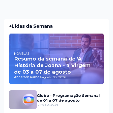
+Lidas da Semana
NOVELAS
Resumo da semana de 'A
História de Joana - a Virgem'
de 03 a 07 de agosto
Anderson Ramos
-
agosto 03, 2026
Globo - Programação Semanal
de 01 a 07 de agosto
julho 30, 2026