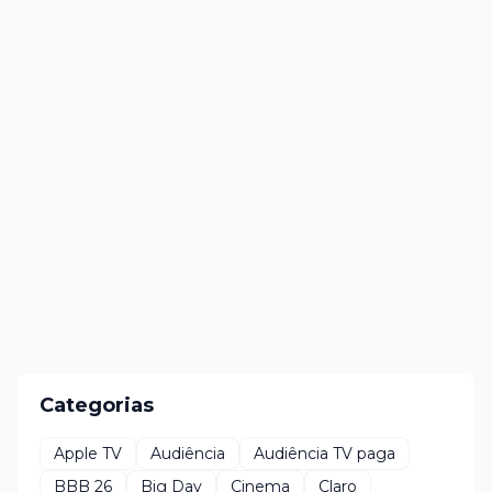
Categorias
Apple TV
Audiência
Audiência TV paga
BBB 26
Big Day
Cinema
Claro