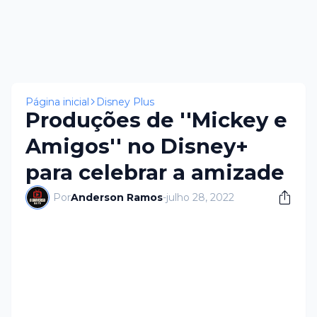
Página inicial
Disney Plus
Produções de ''Mickey e
Amigos'' no Disney+
para celebrar a amizade
Por
Anderson Ramos
-
julho 28, 2022