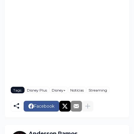
Tags:
Disney Plus
Disney+
Notícias
Streaming
Facebook
Anderson Ramos