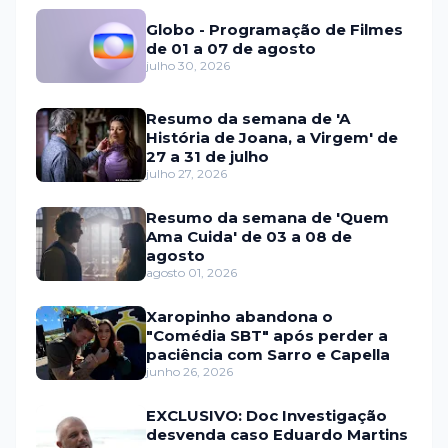
Globo - Programação de Filmes
de 01 a 07 de agosto
julho 30, 2026
Resumo da semana de 'A
História de Joana, a Virgem' de
27 a 31 de julho
julho 27, 2026
Resumo da semana de 'Quem
Ama Cuida' de 03 a 08 de
agosto
agosto 01, 2026
Xaropinho abandona o
"Comédia SBT" após perder a
paciência com Sarro e Capella
junho 26, 2026
EXCLUSIVO: Doc Investigação
desvenda caso Eduardo Martins