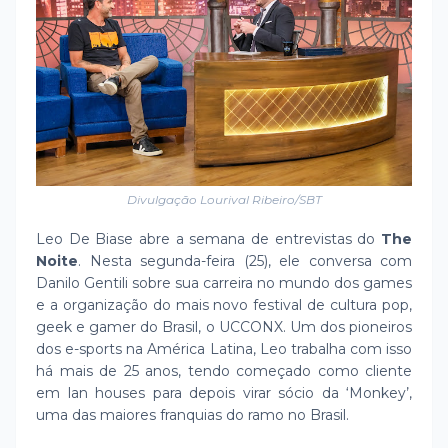
Divulgação Lourival Ribeiro/SBT
Leo De Biase abre a semana de entrevistas do
The
Noite
. Nesta segunda-feira (25), ele conversa com
Danilo Gentili sobre sua carreira no mundo dos games
e a organização do mais novo festival de cultura pop,
geek e gamer do Brasil, o UCCONX. Um dos pioneiros
dos e-sports na América Latina, Leo trabalha com isso
há mais de 25 anos, tendo começado como cliente
em lan houses para depois virar sócio da ‘Monkey’,
uma das maiores franquias do ramo no Brasil.