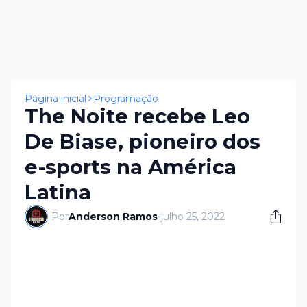
Página inicial
Programação
The Noite recebe Leo
De Biase, pioneiro dos
e-sports na América
Latina
Por
Anderson Ramos
-
julho 25, 2022