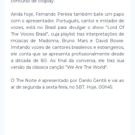
concurso de cosplay.
Ainda hoje, Fernando Pereira também bate um papo
com o apresentador. Português, cantor e imitador de
vozes, está no Brasil para divulgar o show “Lord Of
The Voices Brasil”, cuja playlist traz interpretações de
músicas de Madonna, Bruno Mars e David Bowie.
Imitando vozes de cantores brasileiros e estrangeiros,
ele conta que se apresenta profissionalmente desde
a década de 80. Ao final da conversa, ele traz sua
versão da clássica canção "We Are The World".
O The Noite é apresentado por Danilo Gentili e vai ao
ar de segunda a sexta-feira, no SBT. Hoje, 00h45.