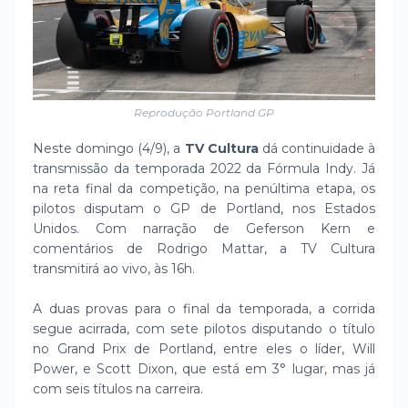
Reprodução Portland GP
Neste domingo (4/9), a
TV Cultura
dá continuidade à
transmissão da temporada 2022 da Fórmula Indy. Já
na reta final da competição, na penúltima etapa, os
pilotos disputam o GP de Portland, nos Estados
Unidos. Com narração de Geferson Kern e
comentários de Rodrigo Mattar, a TV Cultura
transmitirá ao vivo, às 16h.
A duas provas para o final da temporada, a corrida
segue acirrada, com sete pilotos disputando o título
no Grand Prix de Portland, entre eles o líder, Will
Power, e Scott Dixon, que está em 3° lugar, mas já
com seis títulos na carreira.