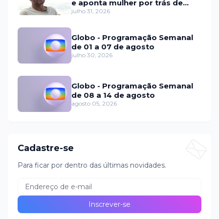
e aponta mulher por trás de
fraude internacional
julho 31, 2026
Globo - Programação Semanal
de 01 a 07 de agosto
julho 30, 2026
Globo - Programação Semanal
de 08 a 14 de agosto
agosto 05, 2026
Cadastre-se
Para ficar por dentro das últimas novidades.