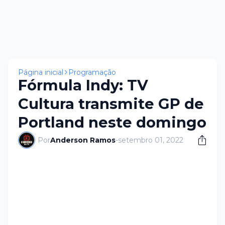
Página inicial
Programação
Fórmula Indy: TV
Cultura transmite GP de
Portland neste domingo
Por
Anderson Ramos
-
setembro 01, 2022