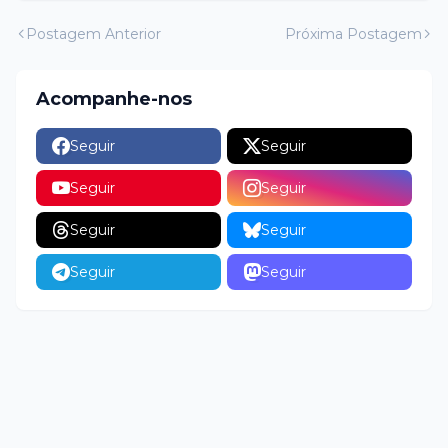
Postagem Anterior
Próxima Postagem
Acompanhe-nos
Seguir
Seguir
Seguir
Seguir
Seguir
Seguir
Seguir
Seguir