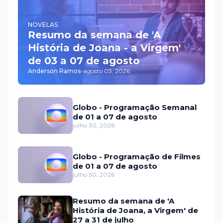
NOVELAS
Resumo da semana de 'A
História de Joana - a Virgem'
de 03 a 07 de agosto
Anderson Ramos
-
agosto 03, 2026
Globo - Programação Semanal
de 01 a 07 de agosto
julho 30, 2026
Globo - Programação de Filmes
de 01 a 07 de agosto
julho 30, 2026
Resumo da semana de 'A
História de Joana, a Virgem' de
27 a 31 de julho