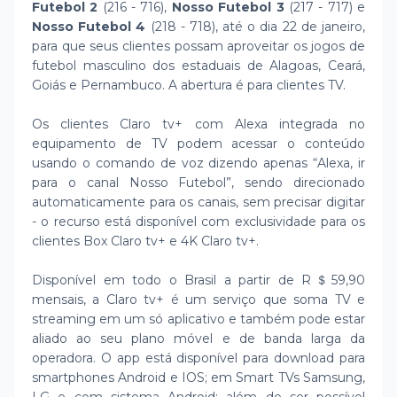
Futebol 2
(216 - 716),
Nosso Futebol 3
(217 - 717) e
Nosso Futebol 4
(218 - 718), até o dia 22 de janeiro,
para que seus clientes possam aproveitar os jogos de
futebol masculino dos estaduais de Alagoas, Ceará,
Goiás e Pernambuco. A abertura é para clientes TV.
Os clientes Claro tv+ com Alexa integrada no
equipamento de TV podem acessar o conteúdo
usando o comando de voz dizendo apenas “Alexa, ir
para o canal Nosso Futebol”, sendo direcionado
automaticamente para os canais, sem precisar digitar
- o recurso está disponível com exclusividade para os
clientes Box Claro tv+ e 4K Claro tv+.
Disponível em todo o Brasil a partir de R＄59,90
mensais, a Claro tv+ é um serviço que soma TV e
streaming em um só aplicativo e também pode estar
aliado ao seu plano móvel e de banda larga da
operadora. O app está disponível para download para
smartphones Android e IOS; em Smart TVs Samsung,