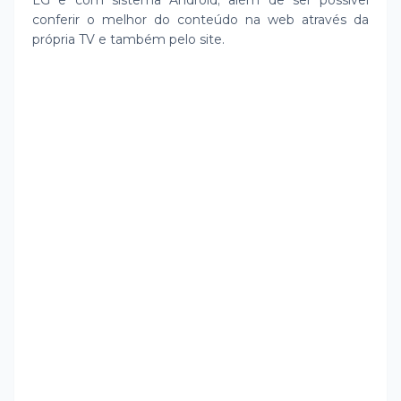
LG e com sistema Android; além de ser possível
conferir o melhor do conteúdo na web através da
própria TV e também pelo site.