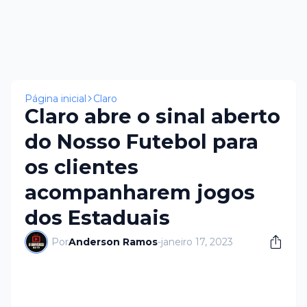
Página inicial
Claro
Claro abre o sinal aberto
do Nosso Futebol para
os clientes
acompanharem jogos
dos Estaduais
Por
Anderson Ramos
-
janeiro 17, 2023