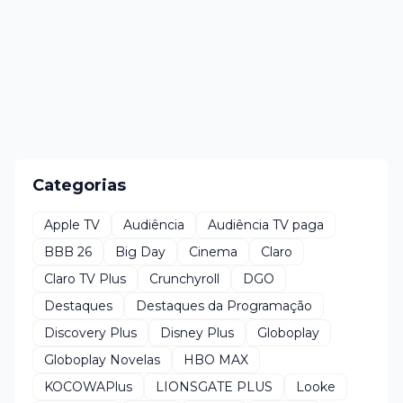
Categorias
Apple TV
Audiência
Audiência TV paga
BBB 26
Big Day
Cinema
Claro
Claro TV Plus
Crunchyroll
DGO
Destaques
Destaques da Programação
Discovery Plus
Disney Plus
Globoplay
Globoplay Novelas
HBO MAX
KOCOWAPlus
LIONSGATE PLUS
Looke