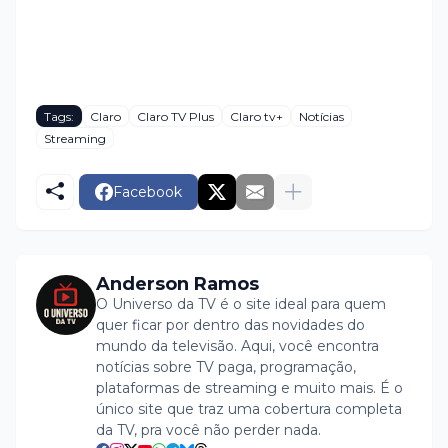
Tags:
Claro
Claro TV Plus
Claro tv+
Notícias
Streaming
Facebook
Anderson Ramos
O Universo da TV é o site ideal para quem
quer ficar por dentro das novidades do
mundo da televisão. Aqui, você encontra
notícias sobre TV paga, programação,
plataformas de streaming e muito mais. É o
único site que traz uma cobertura completa
da TV, pra você não perder nada.