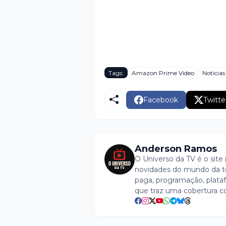
Tags:
Amazon Prime Video
Notícias
Facebook
Twitte
Anderson Ramos
O Universo da TV é o site 
novidades do mundo da tel
paga, programação, plataf
que traz uma cobertura c