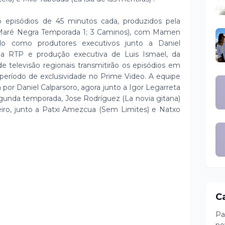
 episódios de 45 minutos cada, produzidos pela
 Maré Negra Temporada 1; 3 Caminos), com Mamen
ndo como produtores executivos junto a Daniel
a RTP e produção executiva de Luis Ismael, da
e televisão regionais transmitirão os episódios em
período de exclusividade no Prime Video. A equipe
a por Daniel Calparsoro, agora junto a Igor Legarreta
egunda temporada, Jose Rodríguez (La novia gitana)
eiro, junto a Patxi Amezcua (Sem Limites) e Natxo
C
Pa