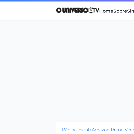
Home
Sobre
Si
Página inicial
Amazon Prime Vid