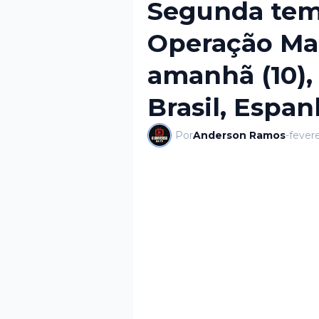
Segunda tem
Operação Mar
amanhã (10),
Brasil, Espa
Por
Anderson Ramos
-
fevere