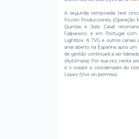
A segunda temporada terá cinco
Ficción Producciones (Operação
Quintas e Julio Casal retorna
Calparsoro; e em Portugal com 
Lightbox. A TVG e outros canais d
sinal aberto na Espanha após um 
de gestão continuará a ser liderad
(Autómata). Por sua vez, nesta s
é o criador e coordenador do rot
López (Vivir sin permiso).