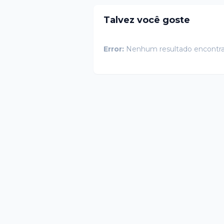
Talvez você goste
Error:
Nenhum resultado encontr