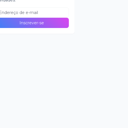
vidades.