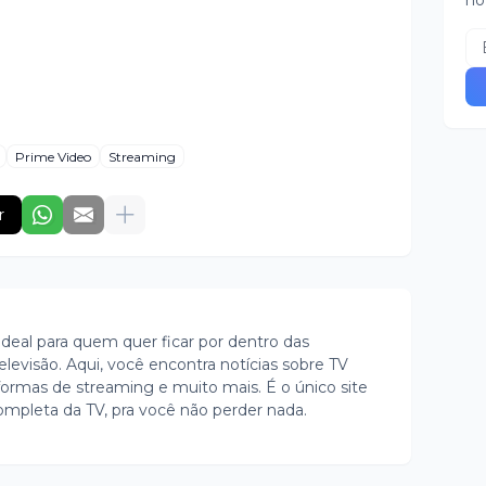
no
Prime Video
Streaming
r
ideal para quem quer ficar por dentro das
evisão. Aqui, você encontra notícias sobre TV
ormas de streaming e muito mais. É o único site
ompleta da TV, pra você não perder nada.