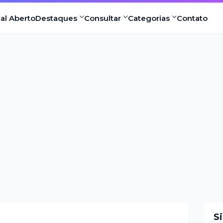
nal Aberto
Destaques
Consultar
Categorias
Contato
S