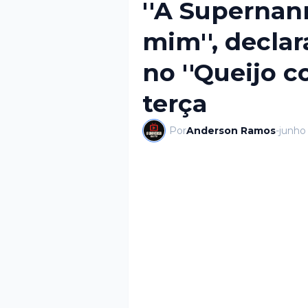
''A Supernan
mim'', decla
no ''Queijo 
terça
Por
Anderson Ramos
-
junho