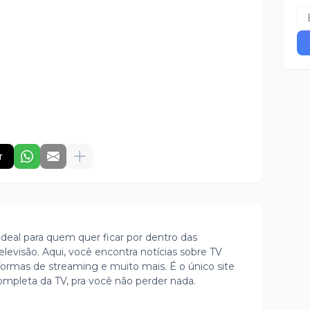
r
ideal para quem quer ficar por dentro das
evisão. Aqui, você encontra notícias sobre TV
ormas de streaming e muito mais. É o único site
ompleta da TV, pra você não perder nada.