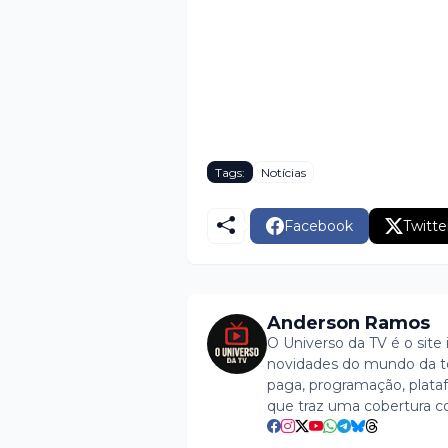
Tags:
Notícias
Facebook
Twitte
Anderson Ramos
O Universo da TV é o site 
novidades do mundo da tel
paga, programação, plataf
que traz uma cobertura c