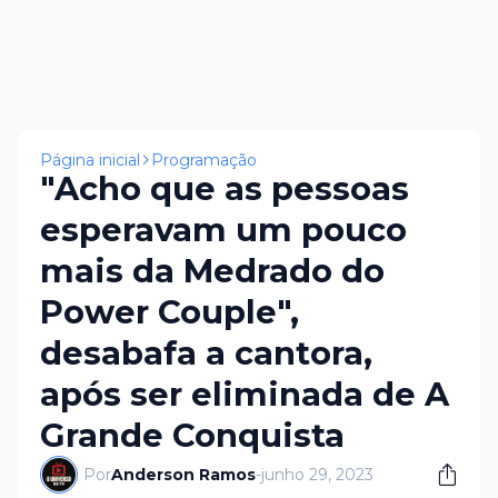
Página inicial
Programação
"Acho que as pessoas
esperavam um pouco
mais da Medrado do
Power Couple",
desabafa a cantora,
após ser eliminada de A
Grande Conquista
Por
Anderson Ramos
-
junho 29, 2023