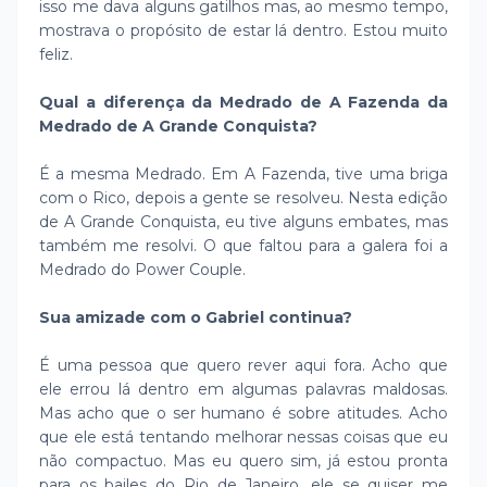
isso me dava alguns gatilhos mas, ao mesmo tempo,
mostrava o propósito de estar lá dentro. Estou muito
feliz.
Qual a diferença da Medrado de A Fazenda da
Medrado de A Grande Conquista?
É a mesma Medrado. Em A Fazenda, tive uma briga
com o Rico, depois a gente se resolveu. Nesta edição
de A Grande Conquista, eu tive alguns embates, mas
também me resolvi. O que faltou para a galera foi a
Medrado do Power Couple.
Sua amizade com o Gabriel continua?
É uma pessoa que quero rever aqui fora. Acho que
ele errou lá dentro em algumas palavras maldosas.
Mas acho que o ser humano é sobre atitudes. Acho
que ele está tentando melhorar nessas coisas que eu
não compactuo. Mas eu quero sim, já estou pronta
para os bailes do Rio de Janeiro, ele se quiser me