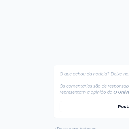
O que achou da notícia? Deixe-no
Os comentários são de responsabi
representam a opinião do
O Univ
Post