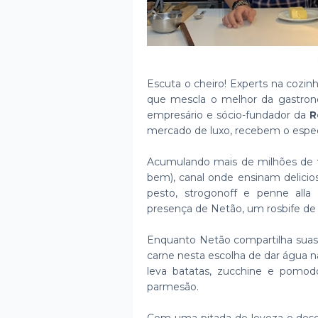
Escuta o cheiro! Experts na cozin
que mescla o melhor da gastronom
empresário e sócio-fundador da
R
mercado de luxo, recebem o espe
Acumulando mais de milhões de vi
bem), canal onde ensinam delicios
pesto, strogonoff e penne alla
presença de Netão, um rosbife de 
Enquanto Netão compartilha suas m
carne nesta escolha de dar água 
leva batatas, zucchine e pomodo
parmesão.