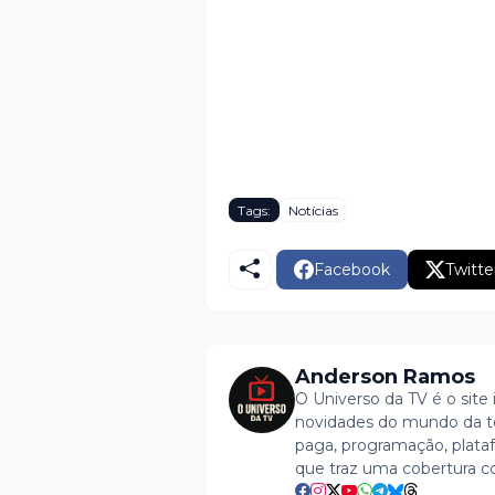
Tags:
Notícias
Facebook
Twitte
Anderson Ramos
O Universo da TV é o site 
novidades do mundo da tel
paga, programação, plataf
que traz uma cobertura c