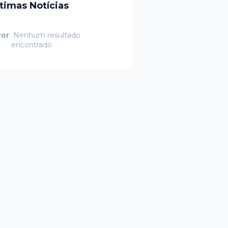
ltimas Notícias
ror
Nenhum resultado
encontrado