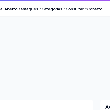
nal Aberto
Destaques
Categorias
Consultar
Contato
A