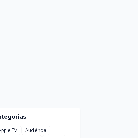
ategorias
Apple TV
Audiência