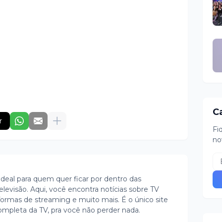
C
r
Fi
no
ideal para quem quer ficar por dentro das
evisão. Aqui, você encontra notícias sobre TV
ormas de streaming e muito mais. É o único site
ompleta da TV, pra você não perder nada.