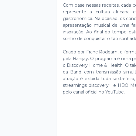
Com base nessas receitas, cada c
represente a cultura africana
gastronômica. Na ocasião, os con
apresentação musical de uma fam
inspiração. Ao final do tempo es
sonho de conquistar o tão sonhad
Criado por Franc Roddam, o form
pela Banijay. O programa é uma p
o Discovery Home & Health. O talen
da Band, com transmissão simult
atração é exibida toda sexta-fei
streamings discovery+ e HBO Ma
pelo canal oficial no YouTube.