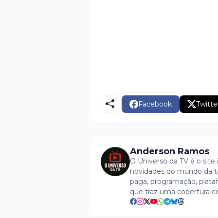
Facebook
Twitte
Anderson Ramos
O Universo da TV é o site 
novidades do mundo da tel
paga, programação, plataf
que traz uma cobertura c