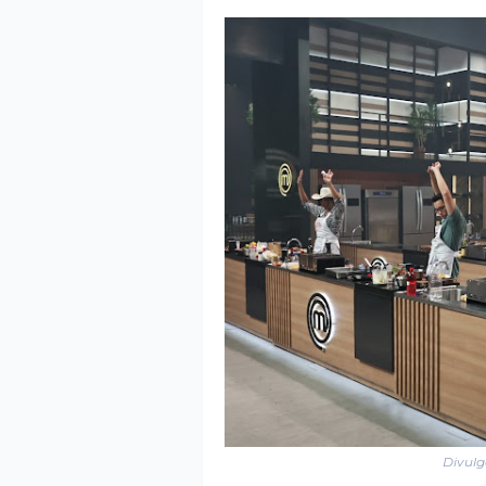
Divulg