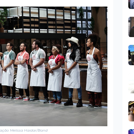
ação Melissa Haidar/Band