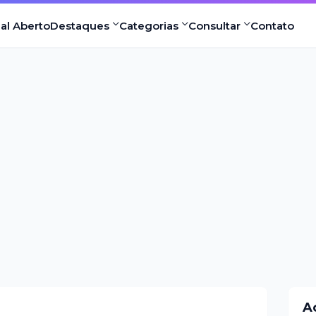
nal Aberto
Destaques
Categorias
Consultar
Contato
A