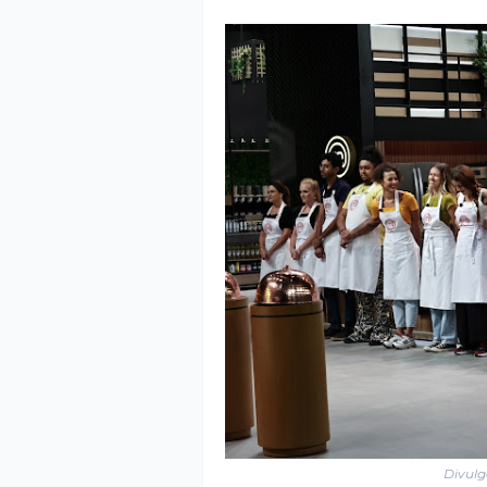
Divulg