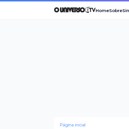
Home
Sobre
Si
Página inicial