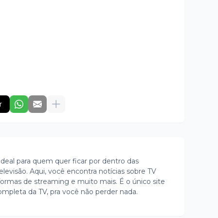
r
ideal para quem quer ficar por dentro das
evisão. Aqui, você encontra notícias sobre TV
ormas de streaming e muito mais. É o único site
ompleta da TV, pra você não perder nada.