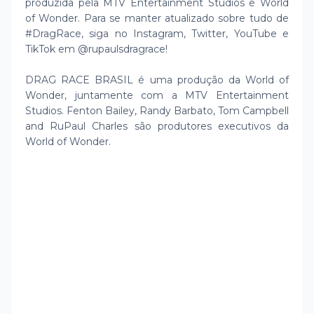
produzida pela MTV Entertainment Studios e World
of Wonder. Para se manter atualizado sobre tudo de
#DragRace, siga no Instagram, Twitter, YouTube e
TikTok em @rupaulsdragrace!
DRAG RACE BRASIL é uma produção da World of
Wonder, juntamente com a MTV Entertainment
Studios. Fenton Bailey, Randy Barbato, Tom Campbell
and RuPaul Charles são produtores executivos da
World of Wonder.