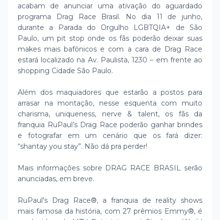
acabam de anunciar uma ativação do aguardado
programa Drag Race Brasil. No dia 11 de junho,
durante a Parada do Orgulho LGBTQIA+ de São
Paulo, um pit stop onde os fãs poderão deixar suas
makes mais bafônicos e com a cara de Drag Race
estará localizado na Av. Paulista, 1230 – em frente ao
shopping Cidade São Paulo.
Além dos maquiadores que estarão a postos para
arrasar na montação, nesse esquenta com muito
charisma, uniqueness, nerve & talent, os fãs da
franquia RuPaul’s Drag Race poderão ganhar brindes
e fotografar em um cenário que os fará dizer:
“shantay you stay”. Não dá pra perder!
Mais informações sobre DRAG RACE BRASIL serão
anunciadas, em breve.
RuPaul's Drag Race®, a franquia de reality shows
mais famosa da história, com 27 prêmios Emmy®, é