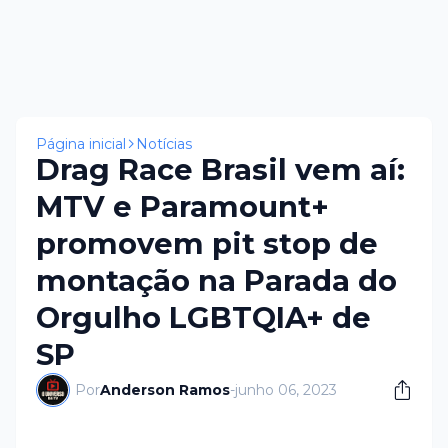
Página inicial
Notícias
Drag Race Brasil vem aí:
MTV e Paramount+
promovem pit stop de
montação na Parada do
Orgulho LGBTQIA+ de
SP
Por
Anderson Ramos
-
junho 06, 2023