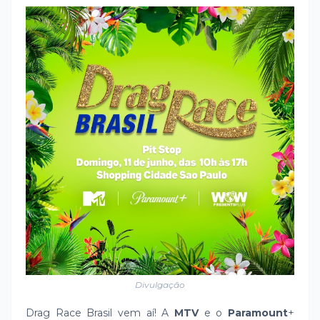
Divulgação
Drag Race Brasil vem aí! A
MTV
e o
Paramount
+