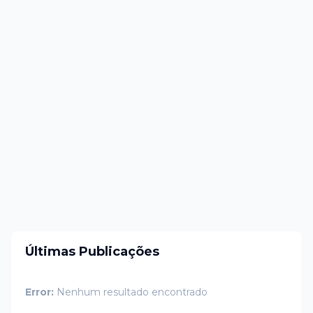
Últimas Publicações
Error:
Nenhum resultado encontrado