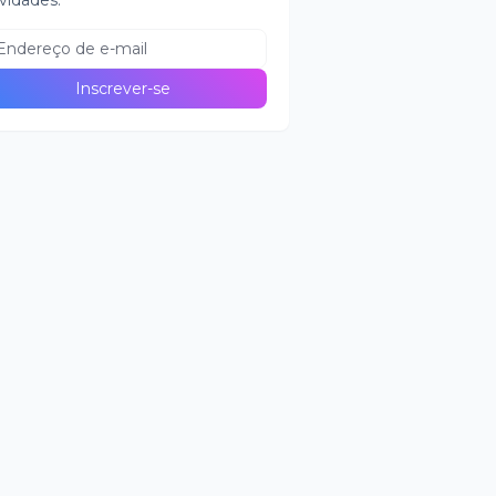
vidades.