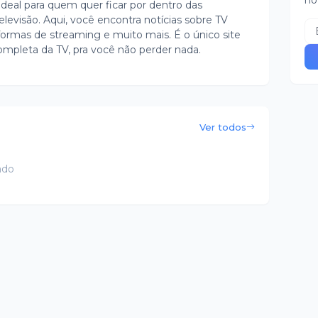
no
ideal para quem quer ficar por dentro das
evisão. Aqui, você encontra notícias sobre TV
ormas de streaming e muito mais. É o único site
ompleta da TV, pra você não perder nada.
Ver todos
ado