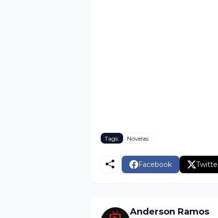
Tags:
Novelas
Facebook
Twitte
Anderson Ramos