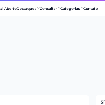
nal Aberto
Destaques
Consultar
Categorias
Contato
S