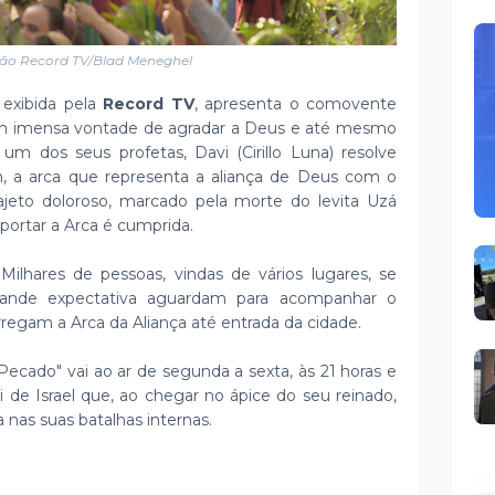
ão Record TV/Blad Meneghel
' exibida pela
Record TV
, apresenta o comovente
om imensa vontade de agradar a Deus e até mesmo
 um dos seus profetas, Davi (Cirillo Luna) resolve
m, a arca que representa a aliança de Deus com o
jeto doloroso, marcado pela morte do levita Uzá
sportar a Arca é cumprida.
ilhares de pessoas, vindas de vários lugares, se
ande expectativa aguardam para acompanhar o
arregam a Arca da Aliança até entrada da cidade.
ecado" vai ao ar de segunda a sexta, às 21 horas e
 de Israel que, ao chegar no ápice do seu reinado,
 nas suas batalhas internas.