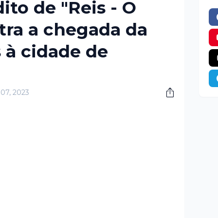
ito de "Reis - O
tra a chegada da
 à cidade de
 07, 2023