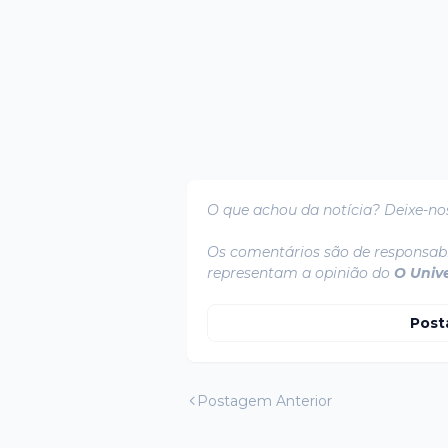
O que achou da notícia? Deixe-no
Os comentários são de responsabi
representam a opinião do
O Univ
Post
Postagem Anterior