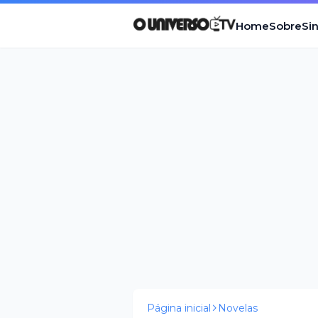
Home
Sobre
Si
Página inicial
Novelas