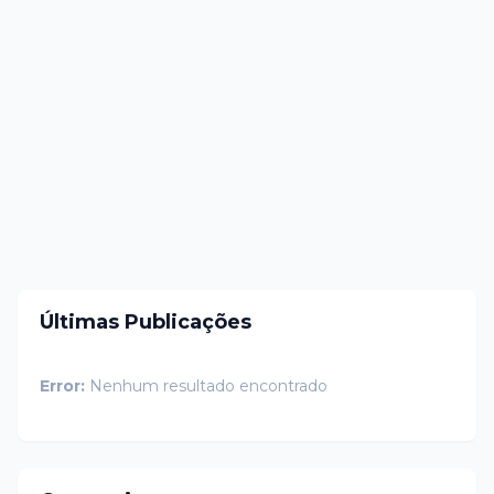
Últimas Publicações
Error:
Nenhum resultado encontrado