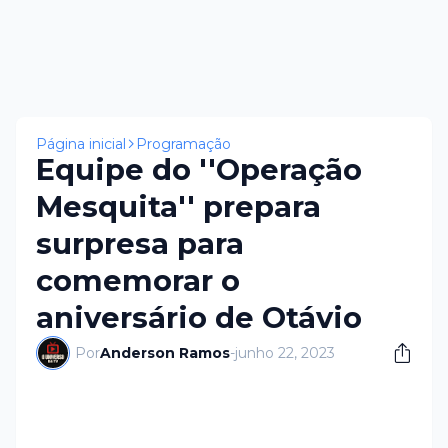
Página inicial
Programação
Equipe do ''Operação
Mesquita'' prepara
surpresa para
comemorar o
aniversário de Otávio
Por
Anderson Ramos
-
junho 22, 2023