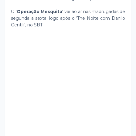
O '
Operação Mesquita
' vai ao ar nas madrugadas de
segunda a sexta, logo após o ‘The Noite com Danilo
Gentili’, no SBT.