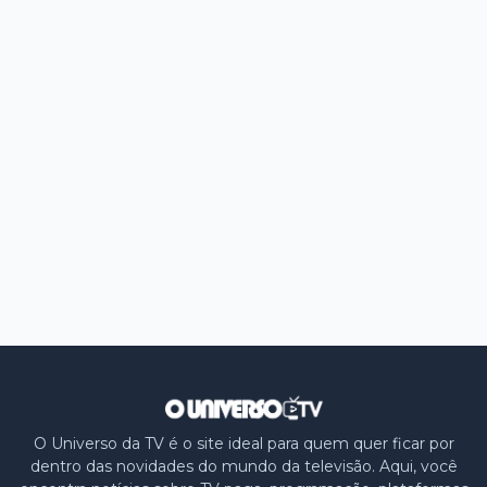
O Universo da TV é o site ideal para quem quer ficar por
dentro das novidades do mundo da televisão. Aqui, você