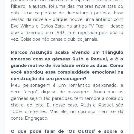
Ribeiro, a autora, foi uma das maiores novelistas do
país. Uma carpintaria de dramaturgia perfeita. Essa
versão da novela – porque houve uma anterior com
Eva Wilma e Carlos Zara, na antiga TV Tupi – desde
que a fizemos, em 1993, já é reprisada pela quarta
vez. Coisa boa não cansa o público jamais.
Marcos Assunção acaba vivendo um triângulo
amoroso com as gêmeas Ruth e Raquel, e é o
grande motivo de rivalidade entre as duas. Como
você abordou essa complexidade emocional na
construção do seu personagem?
Meu personagem é um romântico apaixonado, e
bem “cego”, diga-se de passagem. Ainda que as
gêmeas sejam tão parecidas, tem sempre a coisa do
cheiro, do jeito. E, nesse caso, Ruth e Raquel, são
100% diferentes. Mas ele, no começo, nem se dá
conta. Engraçado.
O que pode falar de ‘Os Outros’ e sobre o