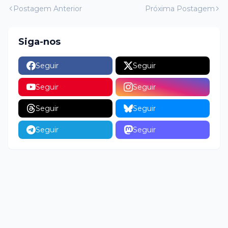
Postagem Anterior
Próxima Postagem
Siga-nos
Seguir
Seguir
Seguir
Seguir
Seguir
Seguir
Seguir
Seguir