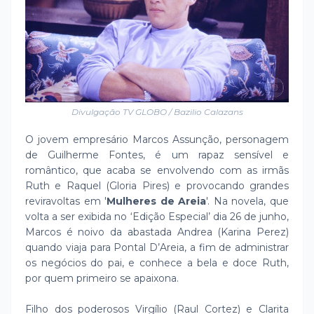
Divulgação TV GLOBO / Bazilio Calazans
O jovem empresário Marcos Assunção, personagem
de Guilherme Fontes, é um rapaz sensível e
romântico, que acaba se envolvendo com as irmãs
Ruth e Raquel (Gloria Pires) e provocando grandes
reviravoltas em '
Mulheres de Areia
'. Na novela, que
volta a ser exibida no ‘Edição Especial’ dia 26 de junho,
Marcos é noivo da abastada Andrea (Karina Perez)
quando viaja para Pontal D’Areia, a fim de administrar
os negócios do pai, e conhece a bela e doce Ruth,
por quem primeiro se apaixona.
Filho dos poderosos Virgílio (Raul Cortez) e Clarita