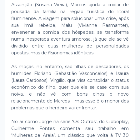
Assunção (Susana Vieira), Marcos ajuda a cuidar de
pousada da família na região turística do litoral
fluminense. A viagem para solucionar uma crise, após
sua irmã rebelde, Malu (Vivianne Pasmanter),
envenenar a comida dos hóspedes, se transforma
numa inesperada aventura amorosa, já que ele se vê
dividido entre duas mulheres de personalidades
opostas, mas de fisionomias idênticas.
As moças, no entanto, são filhas de pescadores, os
humildes Floriano (Sebastião Vasconcelos) e Isaura
(Laura Cardosos). Virgílio, que visa consolidar o status
econômico do filho, quer que ele se case com sua
noiva, e não vê com bons olhos o novo
relacionamento de Marcos – mas esse é o menor dos
problemas que o herdeiro vai enfrentar.
No ar como Jorge na série ‘Os Outros’, do Globoplay,
Guilherme Fontes comenta seu trabalho em
‘Mulheres de Areia’, um clássico que volta à TV 30