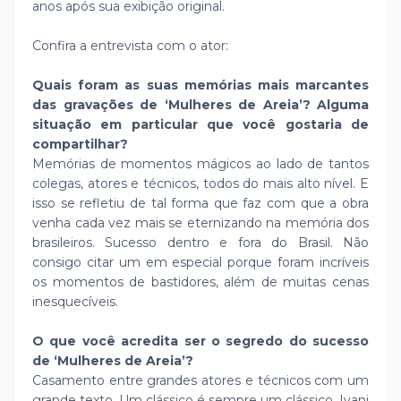
anos após sua exibição original.
Confira a entrevista com o ator:
Quais foram as suas memórias mais marcantes
das gravações de ‘Mulheres de Areia’? Alguma
situação em particular que você gostaria de
compartilhar?
Memórias de momentos mágicos ao lado de tantos
colegas, atores e técnicos, todos do mais alto nível. E
isso se refletiu de tal forma que faz com que a obra
venha cada vez mais se eternizando na memória dos
brasileiros. Sucesso dentro e fora do Brasil. Não
consigo citar um em especial porque foram incríveis
os momentos de bastidores, além de muitas cenas
inesquecíveis.
O que você acredita ser o segredo do sucesso
de ‘Mulheres de Areia’?
Casamento entre grandes atores e técnicos com um
grande texto. Um clássico é sempre um clássico. Ivani