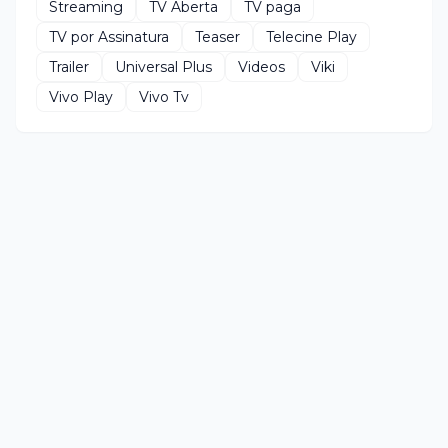
Streaming
TV Aberta
TV paga
TV por Assinatura
Teaser
Telecine Play
Trailer
Universal Plus
Videos
Viki
Vivo Play
Vivo Tv