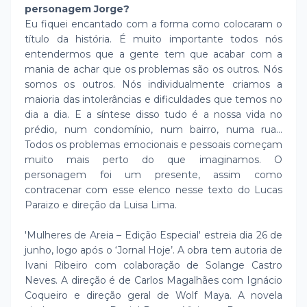
personagem Jorge?
Eu fiquei encantado com a forma como colocaram o
título da história. É muito importante todos nós
entendermos que a gente tem que acabar com a
mania de achar que os problemas são os outros. Nós
somos os outros. Nós individualmente criamos a
maioria das intolerâncias e dificuldades que temos no
dia a dia. E a síntese disso tudo é a nossa vida no
prédio, num condomínio, num bairro, numa rua...
Todos os problemas emocionais e pessoais começam
muito mais perto do que imaginamos. O
personagem foi um presente, assim como
contracenar com esse elenco nesse texto do Lucas
Paraizo e direção da Luisa Lima.
'Mulheres de Areia – Edição Especial' estreia dia 26 de
junho, logo após o ‘Jornal Hoje’. A obra tem autoria de
Ivani Ribeiro com colaboração de Solange Castro
Neves. A direção é de Carlos Magalhães com Ignácio
Coqueiro e direção geral de Wolf Maya. A novela