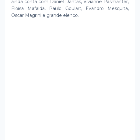
ainda conta com Daniel Dantas, Vivianne Pasmanter,
Eloísa Mafalda, Paulo Goulart, Evandro Mesquita,
Oscar Magrini e grande elenco.