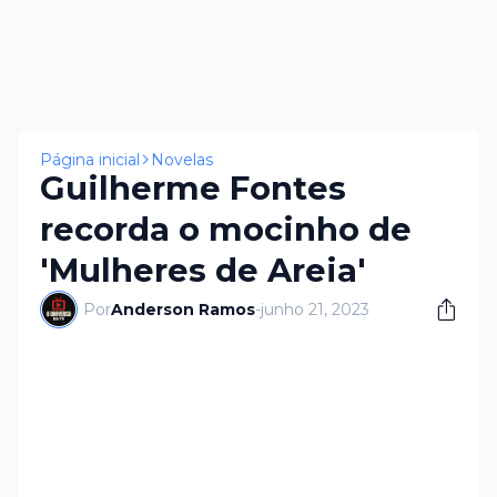
Página inicial
Novelas
Guilherme Fontes
recorda o mocinho de
'Mulheres de Areia'
Por
Anderson Ramos
-
junho 21, 2023