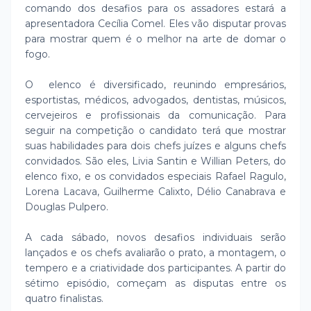
comando dos desafios para os assadores estará a
apresentadora Cecília Comel. Eles vão disputar provas
para mostrar quem é o melhor na arte de domar o
fogo.
O elenco é diversificado, reunindo empresários,
esportistas, médicos, advogados, dentistas, músicos,
cervejeiros e profissionais da comunicação. Para
seguir na competição o candidato terá que mostrar
suas habilidades para dois chefs juízes e alguns chefs
convidados. São eles, Livia Santin e Willian Peters, do
elenco fixo, e os convidados especiais Rafael Ragulo,
Lorena Lacava, Guilherme Calixto, Délio Canabrava e
Douglas Pulpero.
A cada sábado, novos desafios individuais serão
lançados e os chefs avaliarão o prato, a montagem, o
tempero e a criatividade dos participantes. A partir do
sétimo episódio, começam as disputas entre os
quatro finalistas.