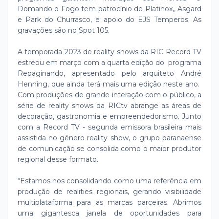
Domando o Fogo tem patrocínio de Platinox,, Asgard
e Park do Churrasco, e apoio do EJS Temperos. As
gravações são no Spot 105.
A temporada 2023 de reality shows da RIC Record TV
estreou em março com a quarta edição do programa
Repaginando, apresentado pelo arquiteto André
Henning, que ainda terá mais uma edição neste ano.
Com produções de grande interação com o público, a
série de reality shows da RICtv abrange as áreas de
decoração, gastronomia e empreendedorismo. Junto
com a Record TV - segunda emissora brasileira mais
assistida no gênero reality show, o grupo paranaense
de comunicação se consolida como o maior produtor
regional desse formato.
“Estamos nos consolidando como uma referência em
produção de realities regionais, gerando visibilidade
multiplataforma para as marcas parceiras. Abrimos
uma gigantesca janela de oportunidades para