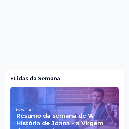
+Lidas da Semana
NOVELAS
Resumo da semana de 'A
História de Joana - a Virgem'