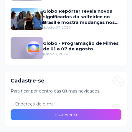
Globo Repórter revela novos
significados da solteirice no
Brasil e mostra mudanças nos
relacionamentos
agosto 07, 2026
Globo - Programação de Filmes
de 01 a 07 de agosto
julho 30, 2026
Cadastre-se
Para ficar por dentro das últimas novidades.