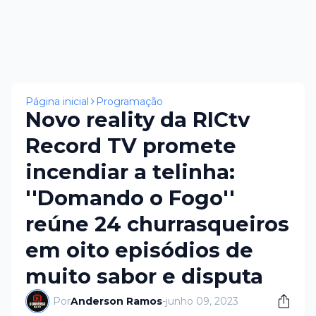
Página inicial
Programação
Novo reality da RICtv
Record TV promete
incendiar a telinha:
''Domando o Fogo''
reúne 24 churrasqueiros
em oito episódios de
muito sabor e disputa
Por
Anderson Ramos
-
junho 09, 2023