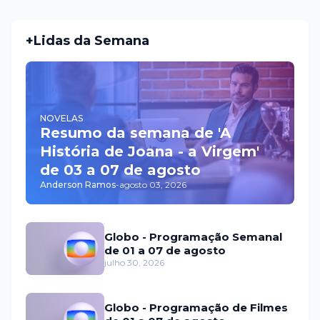
+Lidas da Semana
NOVELAS
Resumo da semana de 'A
História de Joana - a Virgem'
de 03 a 07 de agosto
Anderson Ramos
-
agosto 03, 2026
Globo - Programação Semanal
de 01 a 07 de agosto
julho 30, 2026
Globo - Programação de Filmes