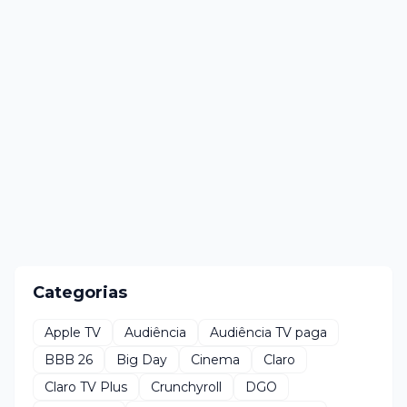
Categorias
Apple TV
Audiência
Audiência TV paga
BBB 26
Big Day
Cinema
Claro
Claro TV Plus
Crunchyroll
DGO