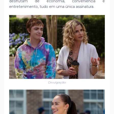
desfrutam de economia, conveniência e
entretenimento, tudo em uma única assinatura.
Divulgação