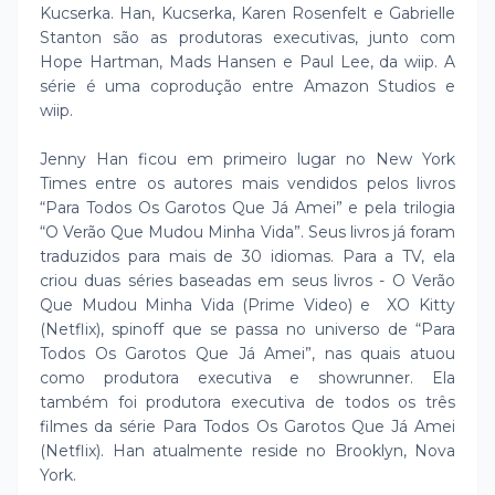
Kucserka. Han, Kucserka, Karen Rosenfelt e Gabrielle
Stanton são as produtoras executivas, junto com
Hope Hartman, Mads Hansen e Paul Lee, da wiip. A
série é uma coprodução entre Amazon Studios e
wiip.
Jenny Han ficou em primeiro lugar no New York
Times entre os autores mais vendidos pelos livros
“Para Todos Os Garotos Que Já Amei” e pela trilogia
“O Verão Que Mudou Minha Vida”. Seus livros já foram
traduzidos para mais de 30 idiomas. Para a TV, ela
criou duas séries baseadas em seus livros - O Verão
Que Mudou Minha Vida (Prime Video) e XO Kitty
(Netflix), spinoff que se passa no universo de “Para
Todos Os Garotos Que Já Amei”, nas quais atuou
como produtora executiva e showrunner. Ela
também foi produtora executiva de todos os três
filmes da série Para Todos Os Garotos Que Já Amei
(Netflix). Han atualmente reside no Brooklyn, Nova
York.