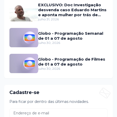
EXCLUSIVO: Doc Investigação
desvenda caso Eduardo Martins
e aponta mulher por trás de
fraude internacional
julho 31, 2026
Globo - Programação Semanal
de 01 a 07 de agosto
julho 30, 2026
Globo - Programação de Filmes
de 01 a 07 de agosto
julho 30, 2026
Cadastre-se
Para ficar por dentro das últimas novidades.