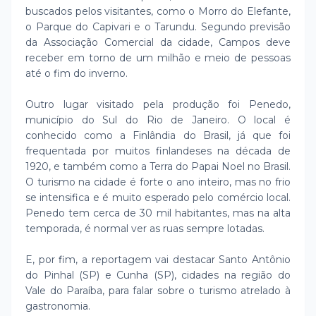
buscados pelos visitantes, como o Morro do Elefante,
o Parque do Capivari e o Tarundu. Segundo previsão
da Associação Comercial da cidade, Campos deve
receber em torno de um milhão e meio de pessoas
até o fim do inverno.
Outro lugar visitado pela produção foi Penedo,
município do Sul do Rio de Janeiro. O local é
conhecido como a Finlândia do Brasil, já que foi
frequentada por muitos finlandeses na década de
1920, e também como a Terra do Papai Noel no Brasil.
O turismo na cidade é forte o ano inteiro, mas no frio
se intensifica e é muito esperado pelo comércio local.
Penedo tem cerca de 30 mil habitantes, mas na alta
temporada, é normal ver as ruas sempre lotadas.
E, por fim, a reportagem vai destacar Santo Antônio
do Pinhal (SP) e Cunha (SP), cidades na região do
Vale do Paraíba, para falar sobre o turismo atrelado à
gastronomia.