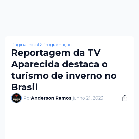
Página inicial
Programação
Reportagem da TV
Aparecida destaca o
turismo de inverno no
Brasil
Por
Anderson Ramos
-
junho 21, 2023