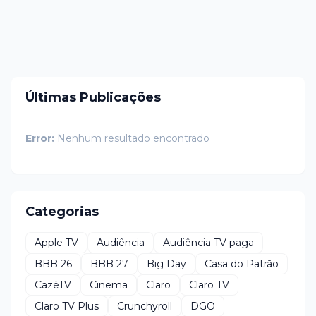
Últimas Publicações
Error:
Nenhum resultado encontrado
Categorias
Apple TV
Audiência
Audiência TV paga
BBB 26
BBB 27
Big Day
Casa do Patrão
CazéTV
Cinema
Claro
Claro TV
Claro TV Plus
Crunchyroll
DGO