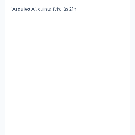
"
Arquivo A
", quinta-feira, às 21h