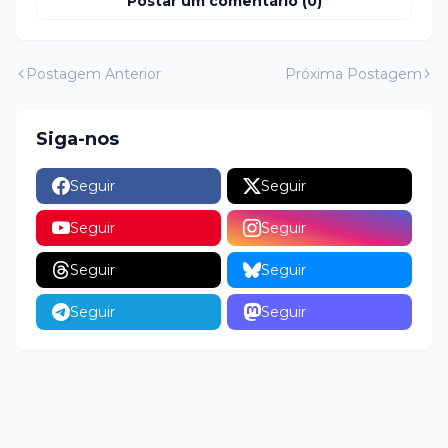
Postar um comentário (0)
Postagem Anterior
Próxima Postagem
Siga-nos
Seguir
Seguir
Seguir
Seguir
Seguir
Seguir
Seguir
Seguir