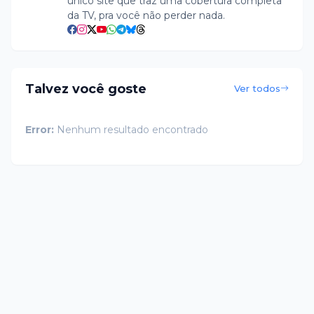
único site que traz uma cobertura completa
da TV, pra você não perder nada.
Talvez você goste
Ver todos
Error:
Nenhum resultado encontrado