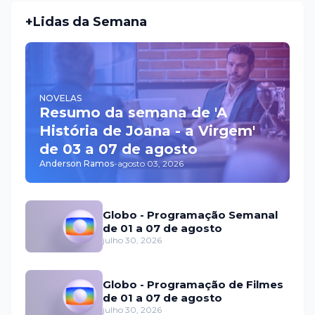
+Lidas da Semana
NOVELAS
Resumo da semana de 'A
História de Joana - a Virgem'
de 03 a 07 de agosto
Anderson Ramos
-
agosto 03, 2026
Globo - Programação Semanal
de 01 a 07 de agosto
julho 30, 2026
Globo - Programação de Filmes
de 01 a 07 de agosto
julho 30, 2026