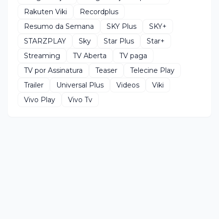
Rakuten Viki
Recordplus
Resumo da Semana
SKY Plus
SKY+
STARZPLAY
Sky
Star Plus
Star+
Streaming
TV Aberta
TV paga
TV por Assinatura
Teaser
Telecine Play
Trailer
Universal Plus
Videos
Viki
Vivo Play
Vivo Tv