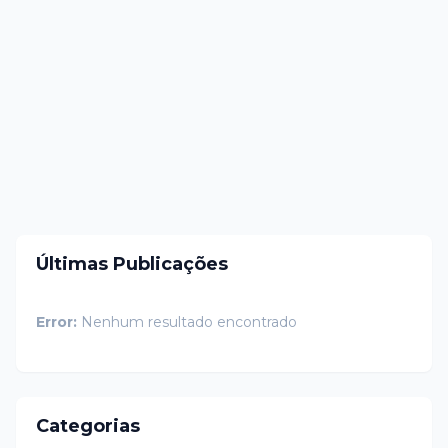
Últimas Publicações
Error:
Nenhum resultado encontrado
Categorias