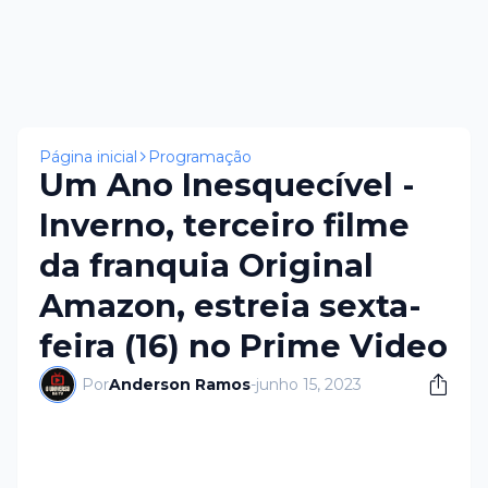
Página inicial
Programação
Um Ano Inesquecível -
Inverno, terceiro filme
da franquia Original
Amazon, estreia sexta-
feira (16) no Prime Video
Por
Anderson Ramos
-
junho 15, 2023