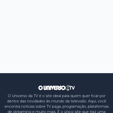
O Universo da TV é o site ideal para quem quer ficar por
dentro das novidades do mundo da televisão. Aqui, você
encontra notícias sobre TV paga, programação, plataformas
de streaming e muito mais. É o único site que traz uma