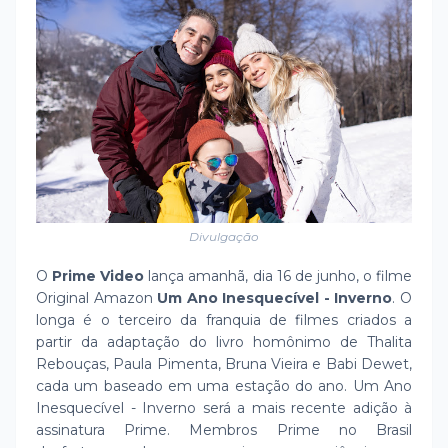
Divulgação
O
Prime Video
lança amanhã, dia 16 de junho, o filme
Original Amazon
Um Ano Inesquecível - Inverno
. O
longa é o terceiro da franquia de filmes criados a
partir da adaptação do livro homônimo de Thalita
Rebouças, Paula Pimenta, Bruna Vieira e Babi Dewet,
cada um baseado em uma estação do ano. Um Ano
Inesquecível - Inverno será a mais recente adição à
assinatura Prime. Membros Prime no Brasil