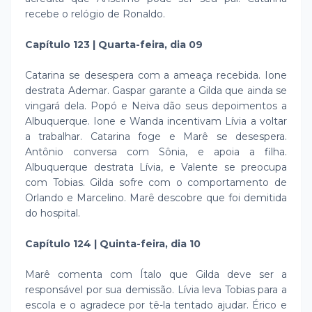
recebe o relógio de Ronaldo.
Capítulo 123 | Quarta-feira, dia 09
Catarina se desespera com a ameaça recebida. Ione
destrata Ademar. Gaspar garante a Gilda que ainda se
vingará dela. Popó e Neiva dão seus depoimentos a
Albuquerque. Ione e Wanda incentivam Lívia a voltar
a trabalhar. Catarina foge e Marê se desespera.
Antônio conversa com Sônia, e apoia a filha.
Albuquerque destrata Lívia, e Valente se preocupa
com Tobias. Gilda sofre com o comportamento de
Orlando e Marcelino. Marê descobre que foi demitida
do hospital.
Capítulo 124 | Quinta-feira, dia 10
Marê comenta com Ítalo que Gilda deve ser a
responsável por sua demissão. Lívia leva Tobias para a
escola e o agradece por tê-la tentado ajudar. Érico e