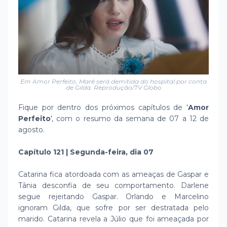
Em Amor Perfeito, Marê será demitida do hospital por conta
de Gilda. Reprodução/TV Globo
Fique por dentro dos próximos capítulos de '
Amor
Perfeito
', com o resumo da semana de 07 a 12 de
agosto.
Capítulo 121 | Segunda-feira, dia 07
Catarina fica atordoada com as ameaças de Gaspar e
Tânia desconfia de seu comportamento. Darlene
segue rejeitando Gaspar. Orlando e Marcelino
ignoram Gilda, que sofre por ser destratada pelo
marido. Catarina revela a Júlio que foi ameaçada por