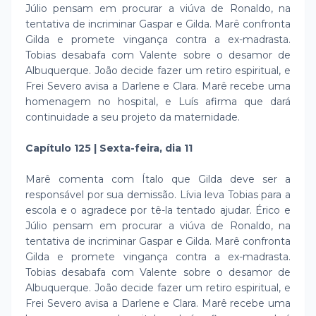
Júlio pensam em procurar a viúva de Ronaldo, na
tentativa de incriminar Gaspar e Gilda. Marê confronta
Gilda e promete vingança contra a ex-madrasta.
Tobias desabafa com Valente sobre o desamor de
Albuquerque. João decide fazer um retiro espiritual, e
Frei Severo avisa a Darlene e Clara. Marê recebe uma
homenagem no hospital, e Luís afirma que dará
continuidade a seu projeto da maternidade.
Capítulo 125 | Sexta-feira, dia 11
Marê comenta com Ítalo que Gilda deve ser a
responsável por sua demissão. Lívia leva Tobias para a
escola e o agradece por tê-la tentado ajudar. Érico e
Júlio pensam em procurar a viúva de Ronaldo, na
tentativa de incriminar Gaspar e Gilda. Marê confronta
Gilda e promete vingança contra a ex-madrasta.
Tobias desabafa com Valente sobre o desamor de
Albuquerque. João decide fazer um retiro espiritual, e
Frei Severo avisa a Darlene e Clara. Marê recebe uma