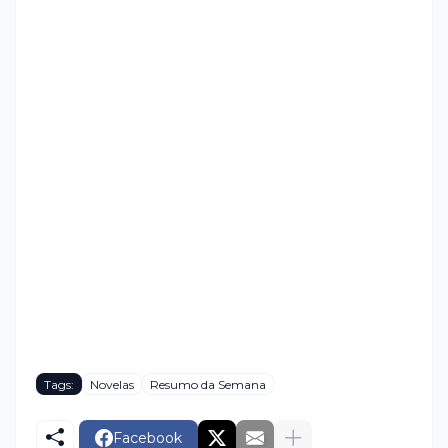
Tags:
Novelas
Resumo da Semana
Facebook