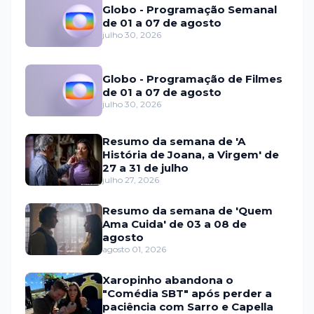
Globo - Programação Semanal
de 01 a 07 de agosto
julho 30, 2026
Globo - Programação de Filmes
de 01 a 07 de agosto
julho 30, 2026
Resumo da semana de 'A
História de Joana, a Virgem' de
27 a 31 de julho
julho 27, 2026
Resumo da semana de 'Quem
Ama Cuida' de 03 a 08 de
agosto
agosto 01, 2026
Xaropinho abandona o
"Comédia SBT" após perder a
paciência com Sarro e Capella