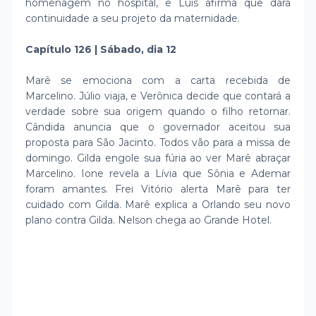
homenagem no hospital, e Luís afirma que dará
continuidade a seu projeto da maternidade.
Capítulo 126 | Sábado, dia 12
Marê se emociona com a carta recebida de
Marcelino. Júlio viaja, e Verônica decide que contará a
verdade sobre sua origem quando o filho retornar.
Cândida anuncia que o governador aceitou sua
proposta para São Jacinto. Todos vão para a missa de
domingo. Gilda engole sua fúria ao ver Marê abraçar
Marcelino. Ione revela a Lívia que Sônia e Ademar
foram amantes. Frei Vitório alerta Marê para ter
cuidado com Gilda. Marê explica a Orlando seu novo
plano contra Gilda. Nelson chega ao Grande Hotel.