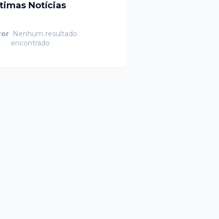
ltimas Notícias
ror
Nenhum resultado
encontrado