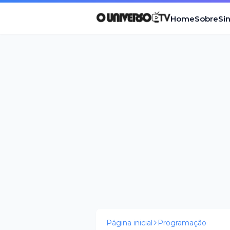
Home
Sobre
Si
Página inicial
Programação