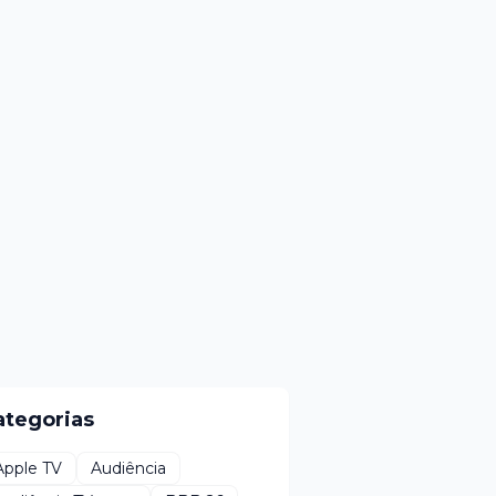
ategorias
Apple TV
Audiência