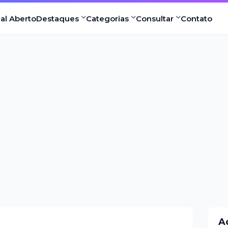
nal Aberto
Destaques
Categorias
Consultar
Contato
A