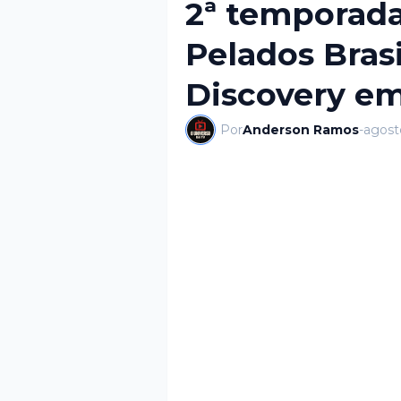
2ª temporada
Pelados Brasi
Discovery e
Por
Anderson Ramos
-
agost