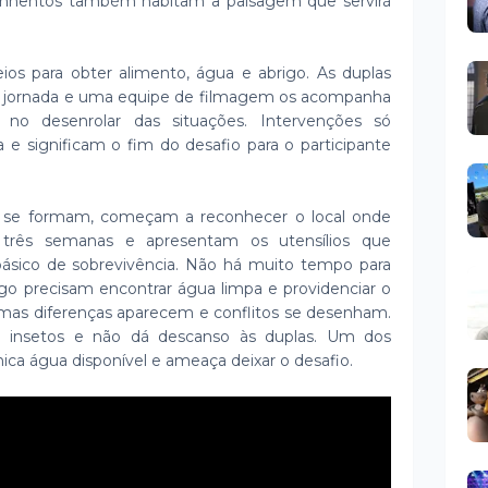
çonhentos também habitam a paisagem que servirá
os para obter alimento, água e abrigo. As duplas
a jornada e uma equipe de filmagem os acompanha
 no desenrolar das situações. Intervenções só
 significam o fim do desafio para o participante
as se formam, começam a reconhecer o local onde
 três semanas e apresentam os utensílios que
básico de sobrevivência. Não há muito tempo para
go precisam encontrar água limpa e providenciar o
gumas diferenças aparecem e conflitos se desenham.
o insetos e não dá descanso às duplas. Um dos
nica água disponível e ameaça deixar o desafio.