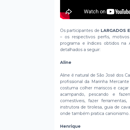
Os participantes de
LARGADOS E
– os respectivos perfis, motivo
programa e índices obtidos na A
detalhados a seguir:
Aline
Aline é natural de São José dos C
profissional da Marinha Mercante
costuma colher mariscos e caçar 
acampando, pescando e fazend
comestíveis, fazer ferramentas
instrutora de tirolesa, guia de ca
onde também pratica canionismo. A
Henrique