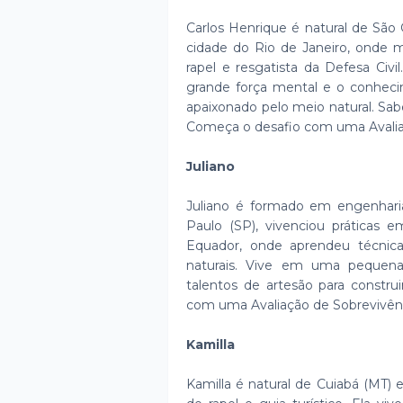
Carlos Henrique é natural de São 
cidade do Rio de Janeiro, onde 
rapel e resgatista da Defesa Civ
grande força mental e o conhec
apaixonado pelo meio natural. Sa
Começa o desafio com uma Avaliaç
Juliano
Juliano é formado em engenharia
Paulo (SP), vivenciou práticas
Equador, onde aprendeu técnica
naturais. Vive em uma pequena 
talentos de artesão para constru
com uma Avaliação de Sobrevivênci
Kamilla
Kamilla é natural de Cuiabá (MT)