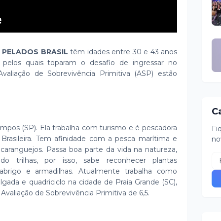
 PELADOS BRASIL
têm idades entre 30 e 43 anos
s pelos quais toparam o desafio de ingressar no
valiação de Sobrevivência Primitiva (ASP) estão
C
ampos (SP). Ela trabalha com turismo e é pescadora
Fi
 Brasileira. Tem afinidade com a pesca marítima e
no
caranguejos. Passa boa parte da vida na natureza,
o trilhas, por isso, sabe reconhecer plantas
, abrigo e armadilhas. Atualmente trabalha como
valgada e quadriciclo na cidade de Praia Grande (SC),
valiação de Sobrevivência Primitiva de 6,5.