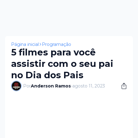
Página inicial
Programação
5 filmes para você
assistir com o seu pai
no Dia dos Pais
Por
Anderson Ramos
-
agosto 11, 2023