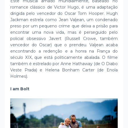
Este musical amado mundialmente, baseado no
romance clássico de Victor Hugo, é uma adaptação
dirigida pelo vencedor do Oscar Tom Hooper. Hugh
Jackman estrela como Jean Valjean, um condenado
preso por um pequeno crime que deixa a prisão para
encontrar uma nova vida, mas é perseguido pelo
policial obsessivo Javert (Russell Crowe, também
vencedor do Oscar) que o prendeu. Valjean acaba
encontrando a redenção e a honra na França do
século XIX, que está politicamente abalada. O filme
também é estrelado por Anne Hathaway (de O Diabo
Veste Prada) e Helena Bonham Carter (de Enola
Holmes).
I am Bolt