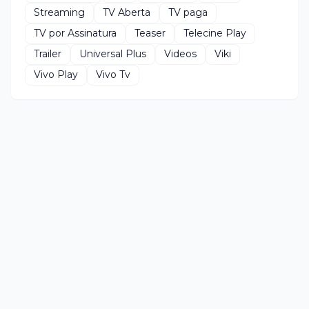
Streaming
TV Aberta
TV paga
TV por Assinatura
Teaser
Telecine Play
Trailer
Universal Plus
Videos
Viki
Vivo Play
Vivo Tv