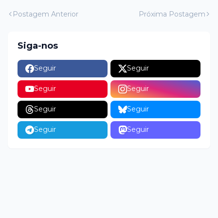
Postagem Anterior
Próxima Postagem
Siga-nos
Seguir
Seguir
Seguir
Seguir
Seguir
Seguir
Seguir
Seguir