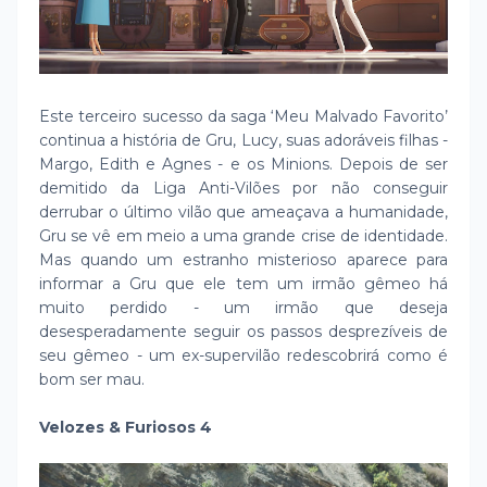
Este terceiro sucesso da saga ‘Meu Malvado Favorito’
continua a história de Gru, Lucy, suas adoráveis filhas -
Margo, Edith e Agnes - e os Minions. Depois de ser
demitido da Liga Anti-Vilões por não conseguir
derrubar o último vilão que ameaçava a humanidade,
Gru se vê em meio a uma grande crise de identidade.
Mas quando um estranho misterioso aparece para
informar a Gru que ele tem um irmão gêmeo há
muito perdido - um irmão que deseja
desesperadamente seguir os passos desprezíveis de
seu gêmeo - um ex-supervilão redescobrirá como é
bom ser mau.
Velozes & Furiosos 4