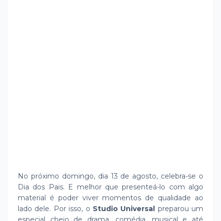
No próximo domingo, dia 13 de agosto, celebra-se o
Dia dos Pais. E melhor que presenteá-lo com algo
material é poder viver momentos de qualidade ao
lado dele. Por isso, o
Studio Universal
preparou um
especial cheio de drama, comédia, musical e até