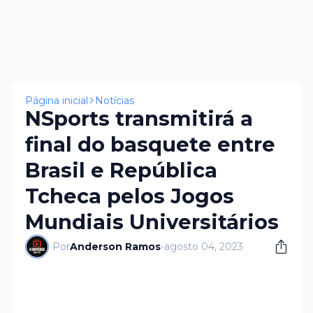
Página inicial
Notícias
NSports transmitirá a
final do basquete entre
Brasil e República
Tcheca pelos Jogos
Mundiais Universitários
Por
Anderson Ramos
-
agosto 04, 2023