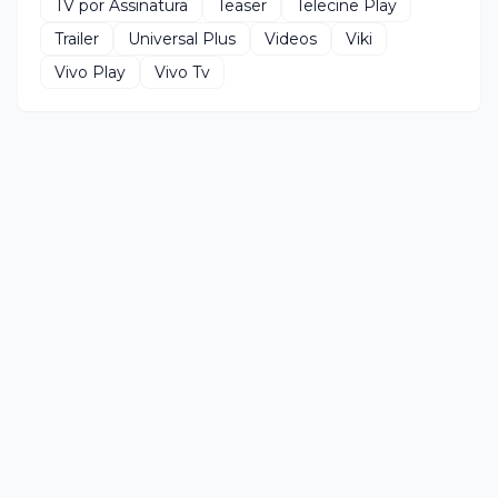
TV por Assinatura
Teaser
Telecine Play
Trailer
Universal Plus
Videos
Viki
Vivo Play
Vivo Tv