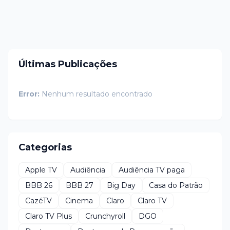
Últimas Publicações
Error:
Nenhum resultado encontrado
Categorias
Apple TV
Audiência
Audiência TV paga
BBB 26
BBB 27
Big Day
Casa do Patrão
CazéTV
Cinema
Claro
Claro TV
Claro TV Plus
Crunchyroll
DGO