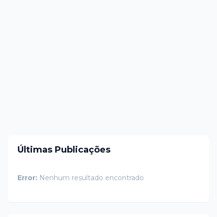
Últimas Publicações
Error:
Nenhum resultado encontrado