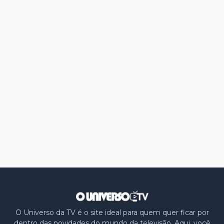
O Universo da TV é o site ideal para quem quer ficar por
dentro das novidades do mundo da televisão. Aqui, você