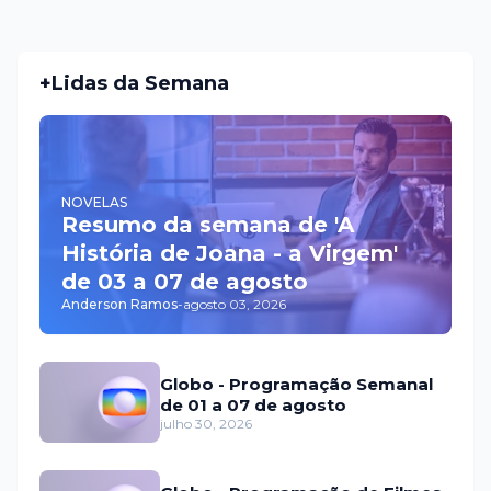
+Lidas da Semana
NOVELAS
Resumo da semana de 'A
História de Joana - a Virgem'
de 03 a 07 de agosto
Anderson Ramos
-
agosto 03, 2026
Globo - Programação Semanal
de 01 a 07 de agosto
julho 30, 2026