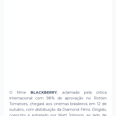
O filme
BLACKBERRY
, aclamado pela crítica
internacional com 98% de aprovação no Rotten
Tomatoes, chegará aos cinemas brasileiros em 12 de
outubro, com distribuição da Diamond Films. Dirigido,
coescrito e estrelado por Matt Johnson, ao lado de