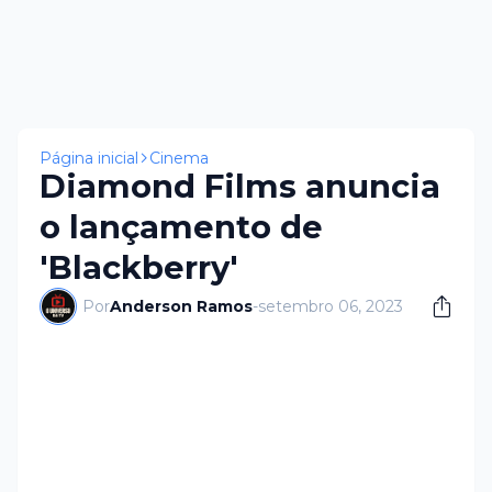
Página inicial
Cinema
Diamond Films anuncia
o lançamento de
'Blackberry'
Por
Anderson Ramos
-
setembro 06, 2023