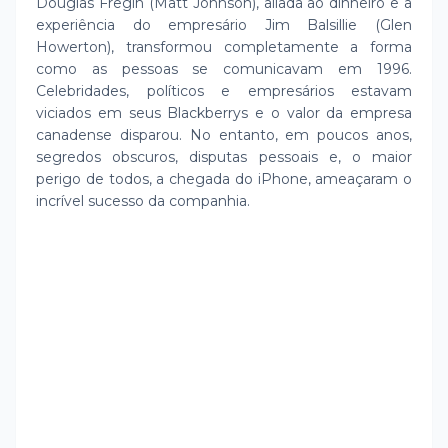
Douglas Fregin (Matt Johnson), aliada ao dinheiro e a
experiência do empresário Jim Balsillie (Glen
Howerton), transformou completamente a forma
como as pessoas se comunicavam em 1996.
Celebridades, políticos e empresários estavam
viciados em seus Blackberrys e o valor da empresa
canadense disparou. No entanto, em poucos anos,
segredos obscuros, disputas pessoais e, o maior
perigo de todos, a chegada do iPhone, ameaçaram o
incrível sucesso da companhia.