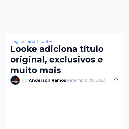
Página inicial
Looke
Looke adiciona título
original, exclusivos e
muito mais
Por
Anderson Ramos
-
setembro 20, 2023