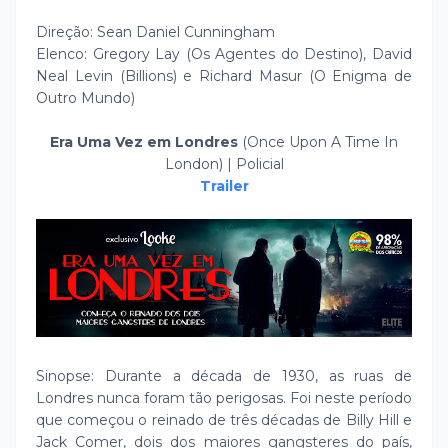
Direção: Sean Daniel Cunningham
Elenco: Gregory Lay (Os Agentes do Destino), David
Neal Levin (Billions) e Richard Masur (O Enigma de
Outro Mundo)
Era Uma Vez em Londres
(Once Upon A Time In
London) | Policial
Trailer
Sinopse: Durante a década de 1930, as ruas de
Londres nunca foram tão perigosas. Foi neste período
que começou o reinado de três décadas de Billy Hill e
Jack Comer, dois dos maiores gangsteres do país,