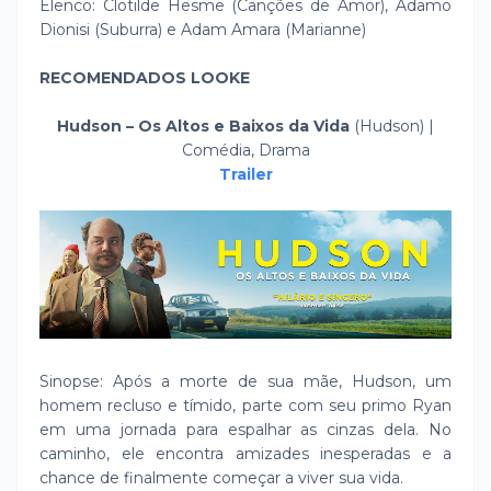
Elenco: Clotilde Hesme (Canções de Amor), Adamo
Dionisi (Suburra) e Adam Amara (Marianne)
RECOMENDADOS LOOKE
Hudson – Os Altos e Baixos da Vida
(Hudson) |
Comédia, Drama
Trailer
Sinopse: Após a morte de sua mãe, Hudson, um
homem recluso e tímido, parte com seu primo Ryan
em uma jornada para espalhar as cinzas dela. No
caminho, ele encontra amizades inesperadas e a
chance de finalmente começar a viver sua vida.