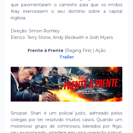
que pavimentaram o caminho para que os irmãos
Kray exercessem o seu domínio sobre a capital
inglesa.
Direção: Simon Rumley
Elenco: Terry Stone, Andy Beckwith e Josh Myers
Frente à Frente
(Raging Fire) | Ação
Trailer
Sinopse: Shan é um policial justo, admirado pelos
colegas por ter resolvido muitos casos. Quando um
misterioso grupo de criminosos, liderados por Ngo,
seu ex-protegido, interfere em uma operação policial,