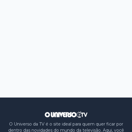
O Universo da TV é o site ideal para quem quer ficar por
dentro das novidades do mundo da televisão. Aqui, você