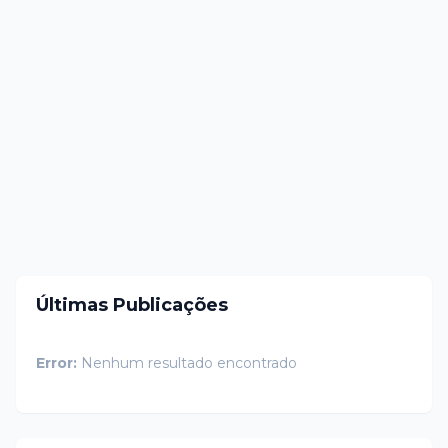
Últimas Publicações
Error:
Nenhum resultado encontrado