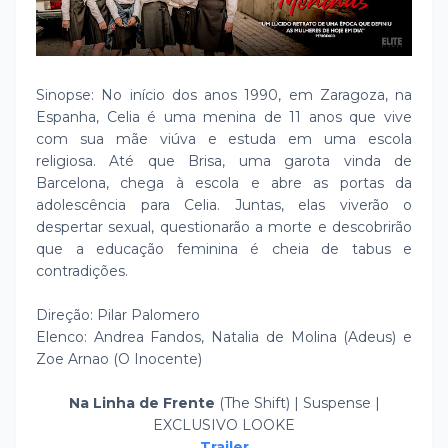
Sinopse: No início dos anos 1990, em Zaragoza, na
Espanha, Celia é uma menina de 11 anos que vive
com sua mãe viúva e estuda em uma escola
religiosa. Até que Brisa, uma garota vinda de
Barcelona, chega à escola e abre as portas da
adolescência para Celia. Juntas, elas viverão o
despertar sexual, questionarão a morte e descobrirão
que a educação feminina é cheia de tabus e
contradições.
Direção: Pilar Palomero
Elenco: Andrea Fandos, Natalia de Molina (Adeus) e
Zoe Arnao (O Inocente)
Na Linha de Frente
(The Shift) | Suspense |
EXCLUSIVO LOOKE
Trailer