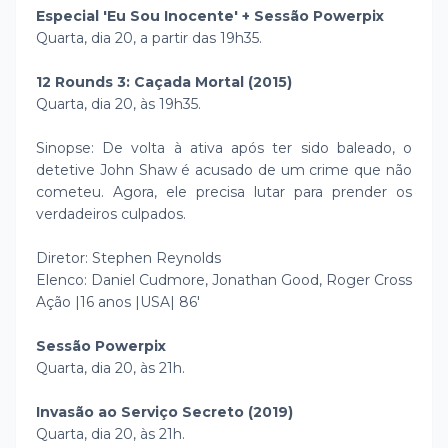
Especial 'Eu Sou Inocente' + Sessão Powerpix
Quarta, dia 20, a partir das 19h35.
12 Rounds 3: Caçada Mortal (2015)
Quarta, dia 20, às 19h35.
Sinopse: De volta à ativa após ter sido baleado, o
detetive John Shaw é acusado de um crime que não
cometeu. Agora, ele precisa lutar para prender os
verdadeiros culpados.
Diretor: Stephen Reynolds
Elenco: Daniel Cudmore, Jonathan Good, Roger Cross
Ação |16 anos |USA| 86'
Sessão Powerpix
Quarta, dia 20, às 21h.
Invasão ao Serviço Secreto (2019)
Quarta, dia 20, às 21h.