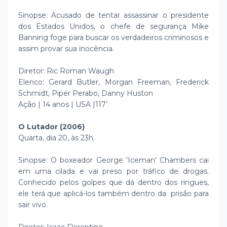
Sinopse: Acusado de tentar assassinar o presidente
dos Estados Unidos, o chefe de segurança Mike
Banning foge para buscar os verdadeiros criminosos e
assim provar sua inocência.
Diretor: Ric Roman Waugh
Elenco: Gerard Butler, Morgan Freeman, Frederick
Schmidt, Piper Perabo, Danny Huston
Ação | 14 anos | USA |117’
O Lutador (2006)
Quarta, dia 20, às 23h.
Sinopse: O boxeador George 'Iceman' Chambers cai
em uma cilada e vai preso por tráfico de drogas.
Conhecido pelos golpes que dá dentro dos ringues,
ele terá que aplicá-los também dentro da prisão para
sair vivo.