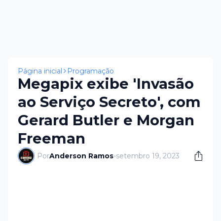
Página inicial
Programação
Megapix exibe 'Invasão
ao Serviço Secreto', com
Gerard Butler e Morgan
Freeman
Por
Anderson Ramos
-
setembro 19, 2023