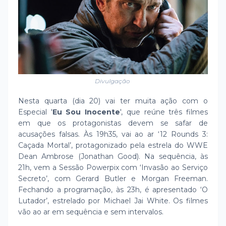
Divulgação
Nesta quarta (dia 20) vai ter muita ação com o
Especial '
Eu Sou Inocente
', que reúne três filmes
em que os protagonistas devem se safar de
acusações falsas. Às 19h35, vai ao ar ‘12 Rounds 3:
Caçada Mortal’, protagonizado pela estrela do WWE
Dean Ambrose (Jonathan Good). Na sequência, às
21h, vem a Sessão Powerpix com ‘Invasão ao Serviço
Secreto’, com Gerard Butler e Morgan Freeman.
Fechando a programação, às 23h, é apresentado ‘O
Lutador’, estrelado por Michael Jai White. Os filmes
vão ao ar em sequência e sem intervalos.