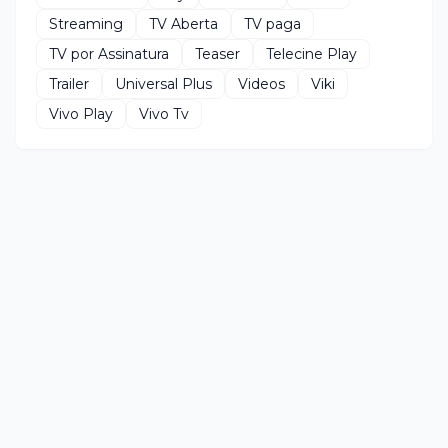
Streaming
TV Aberta
TV paga
TV por Assinatura
Teaser
Telecine Play
Trailer
Universal Plus
Videos
Viki
Vivo Play
Vivo Tv