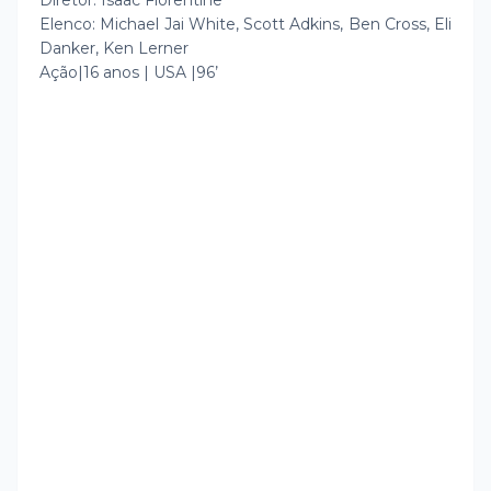
Diretor: Isaac Florentine
Elenco: Michael Jai White, Scott Adkins, Ben Cross, Eli
Danker, Ken Lerner
Ação|16 anos | USA |96’