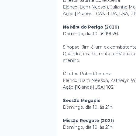
Diretor: Jaume Collet-Serra
Elenco: Liam Neeson, Julianne Mo
Ação |14 anos | CAN, FRA, USA, UK 
Na Mira do Perigo (2020)
Domingo, dia 10, às 19h20.
Sinopse: Jim é um ex-combatente
Quando o cartel mata a mãe de um 
menino.
Diretor: Robert Lorenz
Elenco: Liam Neeson, Katheryn Wi
Ação |16 anos |USA| 102’
Sessão Megapix
Domingo, dia 10, às 21h.
Missão Resgate (2021)
Domingo, dia 10, às 21h.