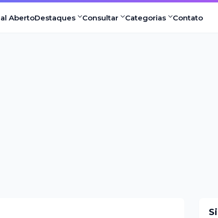
nal Aberto
Destaques
Consultar
Categorias
Contato
S