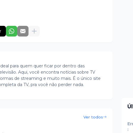
r
ideal para quem quer ficar por dentro das
evisão. Aqui, você encontra notícias sobre TV
ormas de streaming e muito mais. É o único site
ompleta da TV, pra você não perder nada.
Ú
Ver todos
Er
: