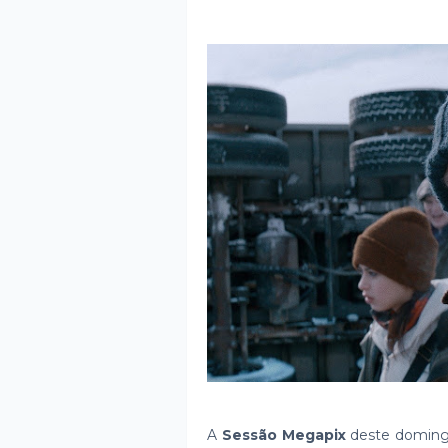
A
Sessão Megapix
deste domingo 