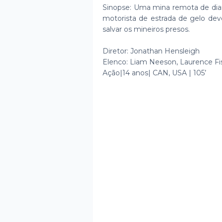
Sinopse: Uma mina remota de di
motorista de estrada de gelo dev
salvar os mineiros presos.
Diretor: Jonathan Hensleigh
Elenco: Liam Neeson, Laurence Fi
Ação|14 anos| CAN, USA | 105’