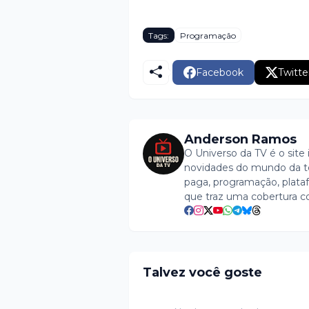
Tags:
Programação
Facebook
Twitte
Anderson Ramos
O Universo da TV é o site 
novidades do mundo da tel
paga, programação, plataf
que traz uma cobertura c
Talvez você goste