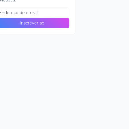
vidades.