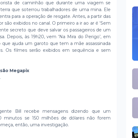
orista de caminhão que durante uma viagem se
erra que soterrou trabalhadores de uma mina. Ele
entra para a operação de resgate. Antes, a partir das
r são exibidos no canal. O primeiro a ir ao ar é ‘Sem
ente secreto que deve salvar os passageiros de um
a. Depois, às 19h20, vem ‘Na Mira do Perigo’, em
do que ajuda um garoto que tem a mãe assassinada
es. Os filmes serão exibidos em sequência e sem
ssão Megapix
.
gente Bill recebe mensagens dizendo que um
0 minutos se 150 milhões de dólares não forem
meça, então, uma investigação.