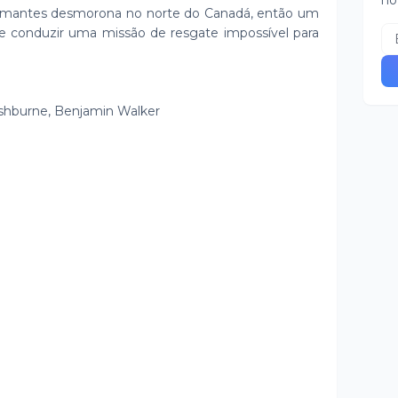
no
amantes desmorona no norte do Canadá, então um
e conduzir uma missão de resgate impossível para
shburne, Benjamin Walker