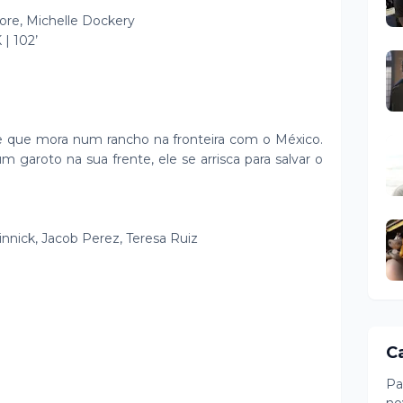
ore, Michelle Dockery
| 102’
 que mora num rancho na fronteira com o México.
garoto na sua frente, ele se arrisca para salvar o
nnick, Jacob Perez, Teresa Ruiz
C
Pa