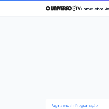
Home
Sobre
Si
Página inicial
Programação