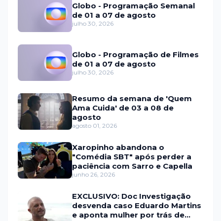
Globo - Programação Semanal
de 01 a 07 de agosto
julho 30, 2026
Globo - Programação de Filmes
de 01 a 07 de agosto
julho 30, 2026
Resumo da semana de 'Quem
Ama Cuida' de 03 a 08 de
agosto
agosto 01, 2026
Xaropinho abandona o
"Comédia SBT" após perder a
paciência com Sarro e Capella
junho 26, 2026
EXCLUSIVO: Doc Investigação
desvenda caso Eduardo Martins
e aponta mulher por trás de