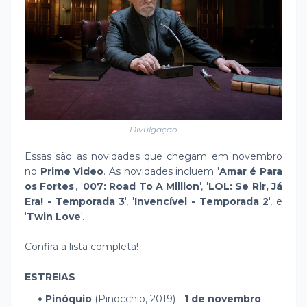
Divulgação
Essas são as novidades que chegam em novembro
no
Prime Video
. As novidades incluem '
Amar é Para
os Fortes
', '
007: Road To A Million
', '
LOL: Se Rir, Já
Era! - Temporada 3
', '
Invencível - Temporada 2
', e
'
Twin Love
'.
Confira a lista completa!
ESTREIAS
Pinóquio
(Pinocchio, 2019) -
1 de novembro