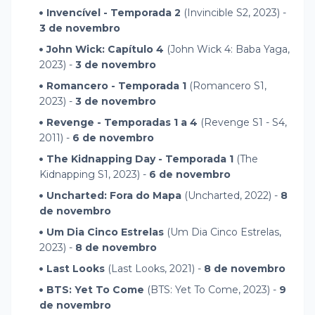
Invencível - Temporada 2
(Invincible S2, 2023) -
3 de novembro
John Wick: Capítulo 4
(John Wick 4: Baba Yaga,
2023) -
3 de novembro
Romancero - Temporada 1
(Romancero S1,
2023) -
3 de novembro
Revenge - Temporadas 1 a 4
(Revenge S1 - S4,
2011) -
6 de novembro
The Kidnapping Day - Temporada 1
(The
Kidnapping S1, 2023) -
6 de novembro
Uncharted: Fora do Mapa
(Uncharted, 2022) -
8
de novembro
Um Dia Cinco Estrelas
(Um Dia Cinco Estrelas,
2023) -
8 de novembro
Last Looks
(Last Looks, 2021) -
8 de novembro
BTS: Yet To Come
(BTS: Yet To Come, 2023) -
9
de novembro