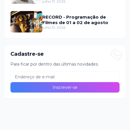
fraude internacional
julho 31, 2026
RECORD - Programação de
Filmes de 01 a 02 de agosto
julho 31, 2026
Cadastre-se
Para ficar por dentro das últimas novidades.