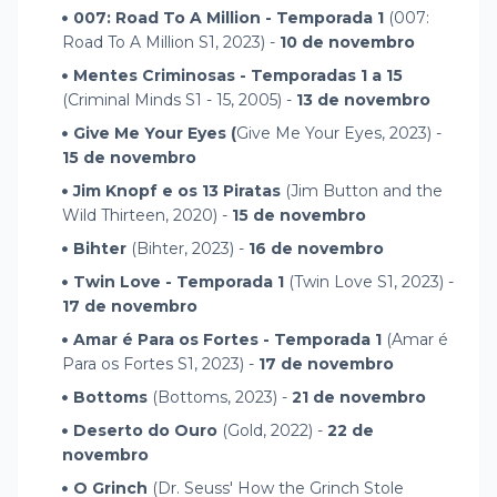
007: Road To A Million - Temporada 1
(007:
Road To A Million S1, 2023) -
10 de novembro
Mentes Criminosas - Temporadas 1 a 15
(Criminal Minds S1 - 15, 2005) -
13 de novembro
Give Me Your Eyes (
Give Me Your Eyes, 2023) -
15 de novembro
Jim Knopf e os 13 Piratas
(Jim Button and the
Wild Thirteen, 2020) -
15 de novembro
Bihter
(Bihter, 2023) -
16 de novembro
Twin Love - Temporada 1
(Twin Love S1, 2023) -
17 de novembro
Amar é Para os Fortes - Temporada 1
(Amar é
Para os Fortes S1, 2023) -
17 de novembro
Bottoms
(Bottoms, 2023) -
21 de novembro
Deserto do Ouro
(Gold, 2022) -
22 de
novembro
O Grinch
(Dr. Seuss' How the Grinch Stole