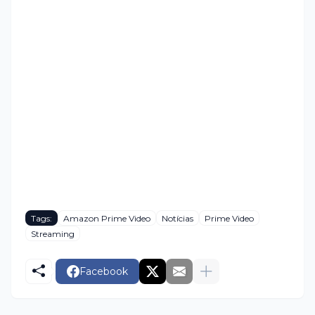
Tags:
Amazon Prime Video
Notícias
Prime Video
Streaming
Facebook