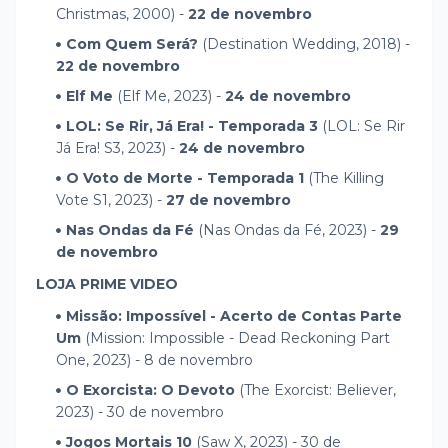
Christmas, 2000) -
22 de novembro
Com Quem Será?
(Destination Wedding, 2018) -
22 de novembro
Elf Me
(Elf Me, 2023) -
24 de novembro
LOL: Se Rir, Já Era! - Temporada 3
(LOL: Se Rir
Já Era! S3, 2023) -
24 de novembro
O Voto de Morte - Temporada 1
(The Killing
Vote S1, 2023) -
27 de novembro
Nas Ondas da Fé
(Nas Ondas da Fé, 2023) -
29
de novembro
LOJA PRIME VIDEO
Missão: Impossível - Acerto de Contas Parte
Um
(Mission: Impossible - Dead Reckoning Part
One, 2023) - 8 de novembro
O Exorcista: O Devoto
(The Exorcist: Believer,
2023) - 30 de novembro
Jogos Mortais 10
(Saw X, 2023) - 30 de