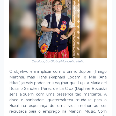
Divulgação Globo/Manoella Mello
O objetivo era implicar com o primo Júpiter (Thiago
Martins), mas Hans (Raphael Logam) e Mila (Ana
Hikari) jamais poderiam imaginar que Lupita Maria del
Rosario Sanchez Perez de La Cruz (Daphne Bozaski)
seria alguém com uma presença tão marcante. A
doce e sonhadora guatemalteca muda-se para o
Brasil na esperança de uma vida melhor ao ser
recrutada para o emprego na Mancini Music. Com