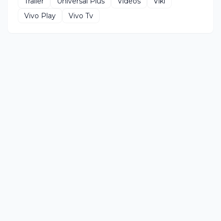
Trailer
Universal Plus
Videos
Viki
Vivo Play
Vivo Tv