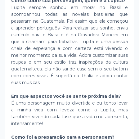
Conte sobre sua personagem, quem é a Lupita?
Lupita sempre sonhou em morar no Brasil e
acompanhou todas as novelas brasileiras que
passaram na Guatemala. Foi assim que ela começou
a aprender português. Para realizar seu sonho, envia
currículo para o Brasil e é na Gravadora Mancini em
que a chamam para trabalhar. Lupita é uma pessoa
cheia de esperança e com certeza está vivendo o
melhor momento da sua vida. Adora customizar suas
roupas e em seu estilo traz inspirações da cultura
guatemalteca. Ela não sai de casa sem o seu batom
com cores vivas. É superfã da Thalía e adora cantar
suas músicas.
Em que aspectos você se sente próxima dela?
É uma personagem muito divertida e eu tento levar
a minha vida com leveza como a Lupita, mas
também vivendo cada fase que a vida me apresenta,
intensamente!
Como foi a preparação para a personagem?