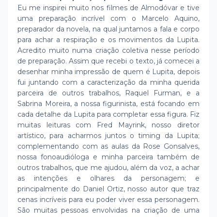
Eu me inspirei muito nos filmes de Almodóvar e tive
uma preparação incrível com o Marcelo Aquino,
preparador da novela, na qual juntamos a fala e corpo
para achar a respiração e os movimentos da Lupita.
Acredito muito numa criação coletiva nesse período
de preparação. Assim que recebi o texto, já comecei a
desenhar minha impressão de quem é Lupita, depois
fui juntando com a caracterização da minha querida
parceira de outros trabalhos, Raquel Furman, e a
Sabrina Moreira, a nossa figurinista, está focando em
cada detalhe da Lupita para completar essa figura. Fiz
muitas leituras com Fred Mayrink, nosso diretor
artístico, para acharmos juntos o timing da Lupita;
complementando com as aulas da Rose Gonsalves,
nossa fonoaudióloga e minha parceira também de
outros trabalhos, que me ajudou, além da voz, a achar
as intenções e olhares da personagem; e
principalmente do Daniel Ortiz, nosso autor que traz
cenas incríveis para eu poder viver essa personagem.
São muitas pessoas envolvidas na criação de uma