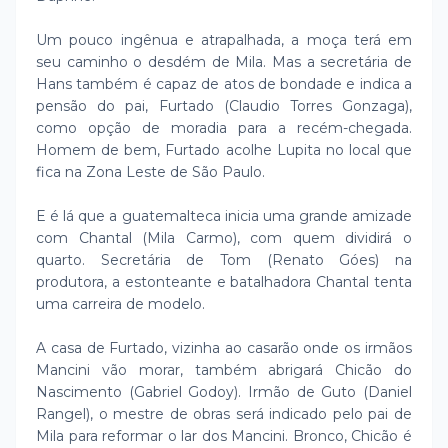
Um pouco ingênua e atrapalhada, a moça terá em
seu caminho o desdém de Mila. Mas a secretária de
Hans também é capaz de atos de bondade e indica a
pensão do pai, Furtado (Claudio Torres Gonzaga),
como opção de moradia para a recém-chegada.
Homem de bem, Furtado acolhe Lupita no local que
fica na Zona Leste de São Paulo.
E é lá que a guatemalteca inicia uma grande amizade
com Chantal (Mila Carmo), com quem dividirá o
quarto. Secretária de Tom (Renato Góes) na
produtora, a estonteante e batalhadora Chantal tenta
uma carreira de modelo.
A casa de Furtado, vizinha ao casarão onde os irmãos
Mancini vão morar, também abrigará Chicão do
Nascimento (Gabriel Godoy). Irmão de Guto (Daniel
Rangel), o mestre de obras será indicado pelo pai de
Mila para reformar o lar dos Mancini. Bronco, Chicão é