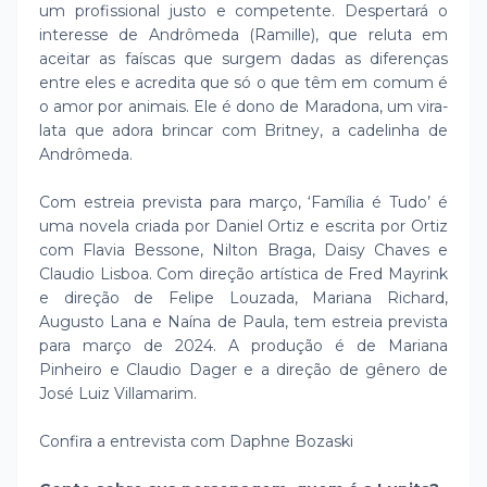
um profissional justo e competente. Despertará o
interesse de Andrômeda (Ramille), que reluta em
aceitar as faíscas que surgem dadas as diferenças
entre eles e acredita que só o que têm em comum é
o amor por animais. Ele é dono de Maradona, um vira-
lata que adora brincar com Britney, a cadelinha de
Andrômeda.
Com estreia prevista para março, ‘Família é Tudo’ é
uma novela criada por Daniel Ortiz e escrita por Ortiz
com Flavia Bessone, Nilton Braga, Daisy Chaves e
Claudio Lisboa. Com direção artística de Fred Mayrink
e direção de Felipe Louzada, Mariana Richard,
Augusto Lana e Naína de Paula, tem estreia prevista
para março de 2024. A produção é de Mariana
Pinheiro e Claudio Dager e a direção de gênero de
José Luiz Villamarim.
Confira a entrevista com Daphne Bozaski