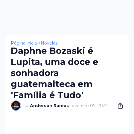
Página inicial
Novelas
Daphne Bozaski é
Lupita, uma doce e
sonhadora
guatemalteca em
'Família é Tudo'
Por
Anderson Ramos
-
fevereiro 07, 2024