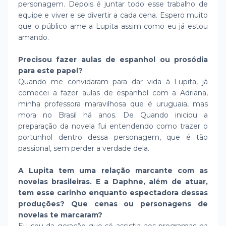
personagem. Depois é juntar todo esse trabalho de
equipe e viver e se divertir a cada cena. Espero muito
que o público ame a Lupita assim como eu já estou
amando.
Precisou fazer aulas de espanhol ou prosódia
para este papel?
Quando me convidaram para dar vida à Lupita, já
comecei a fazer aulas de espanhol com a Adriana,
minha professora maravilhosa que é uruguaia, mas
mora no Brasil há anos. De Quando iniciou a
preparação da novela fui entendendo como trazer o
portunhol dentro dessa personagem, que é tão
passional, sem perder a verdade dela.
A Lupita tem uma relação marcante com as
novelas brasileiras. E a Daphne, além de atuar,
tem esse carinho enquanto espectadora dessas
produções? Que cenas ou personagens de
novelas te marcaram?