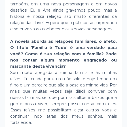
também, em uma nova personagem e em novos
desafios. Eu e Ana ainda gravamos pouco, mas a
história e nossa relação são muito diferentes da
relação das 'Five'. Espero que o público se surpreenda
e se envolva ao conhecer essas novas personagens.
A novela aborda as relações familiares, o afeto.
O título ‘Família é Tudo’ é uma verdade para
você? Como é sua relação com a família? Pode
nos contar algum momento engraçado ou
marcante desta vivência?
Sou muito apegada à minha família e às minhas
raízes. Fui criada por uma mãe solo, e hoje tenho um
filho e um parceiro que são a base da minha vida. Por
mais que muitas vezes seja difícil conviver com
nossas famílias, sei que por mais altos e baixos que a
gente possa viver, sempre posso contar com eles.
Essas raízes me possibilitam alçar outros voos e
continuar indo atrás dos meus sonhos, mais
fortalecida.