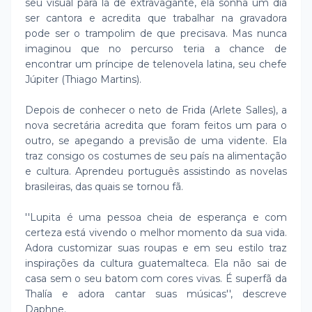
seu visual para lá de extravagante, ela sonha um dia
ser cantora e acredita que trabalhar na gravadora
pode ser o trampolim de que precisava. Mas nunca
imaginou que no percurso teria a chance de
encontrar um príncipe de telenovela latina, seu chefe
Júpiter (Thiago Martins).
Depois de conhecer o neto de Frida (Arlete Salles), a
nova secretária acredita que foram feitos um para o
outro, se apegando a previsão de uma vidente. Ela
traz consigo os costumes de seu país na alimentação
e cultura. Aprendeu português assistindo as novelas
brasileiras, das quais se tornou fã.
''Lupita é uma pessoa cheia de esperança e com
certeza está vivendo o melhor momento da sua vida.
Adora customizar suas roupas e em seu estilo traz
inspirações da cultura guatemalteca. Ela não sai de
casa sem o seu batom com cores vivas. É superfã da
Thalía e adora cantar suas músicas'', descreve
Daphne.