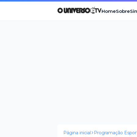
Home
Sobre
Si
Página inicial
Programação Esport