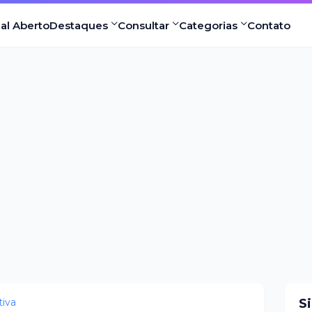
nal Aberto
Destaques
Consultar
Categorias
Contato
iva
S