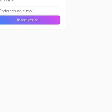
vidades.