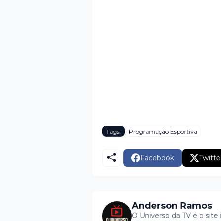
Tags:
Programação Esportiva
Facebook
Twitte
Anderson Ramos
O Universo da TV é o site 