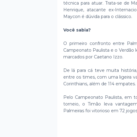
técnica para atuar. Trata-se de M
Henrique, atacante ex-Internac
Maycon é dúvida para o clássico.
Você sabia?
O primeiro confronto entre Palm
Campeonato Paulista e o Verdão l
marcados por Caetano Izzo.
De lá para cá teve muita história
entre os times, com uma ligeira v
Corinthians, além de 114 empates
Pelo Campeonato Paulista, em tod
torneio, o Timão leva vantagem
Palmeiras foi vitorioso em 72 jogo