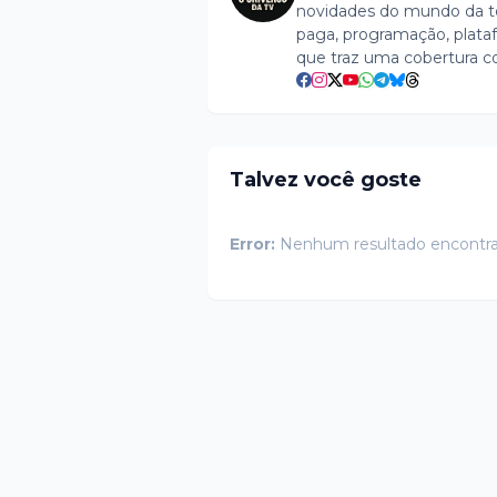
novidades do mundo da tel
paga, programação, plataf
que traz uma cobertura c
Talvez você goste
Error:
Nenhum resultado encontr