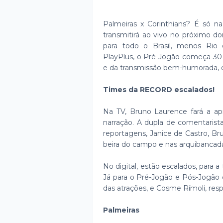
Palmeiras x Corinthians? É só n
transmitirá ao vivo no próximo do
para todo o Brasil, menos Rio d
PlayPlus, o Pré-Jogão começa 30 m
e da transmissão bem-humorada,
Times da RECORD escalados!
Na TV, Bruno Laurence fará a apr
narração. A dupla de comentarista
reportagens, Janice de Castro, B
beira do campo e nas arquibancad
No digital, estão escalados, para a 
Já para o Pré-Jogão e Pós-Jogão
das atrações, e Cosme Rímoli, resp
Palmeiras