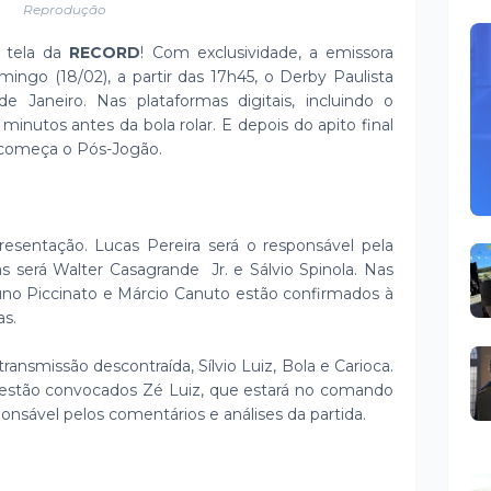
Reprodução
a tela da
RECORD
! Com exclusividade, a emissora
mingo (18/02), a partir das 17h45, o Derby Paulista
e Janeiro. Nas plataformas digitais, incluindo o
inutos antes da bola rolar. E depois do apito final
 começa o Pós-Jogão.
esentação. Lucas Pereira será o responsável pela
s será Walter Casagrande Jr. e Sálvio Spinola. Nas
runo Piccinato e Márcio Canuto estão confirmados à
as.
transmissão descontraída, Sílvio Luiz, Bola e Carioca.
 estão convocados Zé Luiz, que estará no comando
onsável pelos comentários e análises da partida.