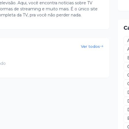
evisão. Aqui, você encontra notícias sobre TV
ormas de streaming e muito mais. É o único site
ompleta da TV, pra você não perder nada.
C
Ver todos
ado