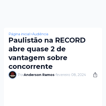
Página inicial
Audiência
Paulistão na RECORD
abre quase 2 de
vantagem sobre
concorrente
Por
Anderson Ramos
-
fevereiro 08, 2024