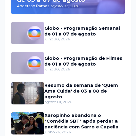
Anderson Ramos
-
agosto 03, 2026
Globo - Programação Semanal
de 01 a 07 de agosto
julho 30, 2026
Globo - Programação de Filmes
de 01 a 07 de agosto
julho 30, 2026
Resumo da semana de 'Quem
Ama Cuida' de 03 a 08 de
agosto
agosto 01, 2026
Xaropinho abandona o
"Comédia SBT" após perder a
paciência com Sarro e Capella
junho 26, 2026