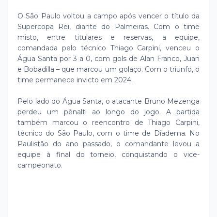
O São Paulo voltou a campo após vencer o título da
Supercopa Rei, diante do Palmeiras. Com o time
misto, entre titulares e reservas, a equipe,
comandada pelo técnico Thiago Carpini, venceu o
Água Santa por 3 a 0, com gols de Alan Franco, Juan
e Bobadilla – que marcou um golaço. Com o triunfo, o
time permanece invicto em 2024.
Pelo lado do Água Santa, o atacante Bruno Mezenga
perdeu um pênalti ao longo do jogo. A partida
também marcou o reencontro de Thiago Carpini,
técnico do São Paulo, com o time de Diadema. No
Paulistão do ano passado, o comandante levou a
equipe à final do torneio, conquistando o vice-
campeonato.