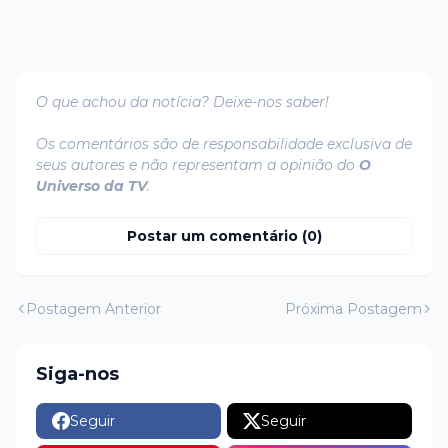
O que achou da notícia? Deixe-nos saber!
Os comentários são de responsabilidade exclusiva de
seus autores e não representam a opinião do
O
Universo da TV
.
Postar um comentário (0)
Postagem Anterior
Próxima Postagem
Siga-nos
Seguir
Seguir