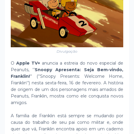
Divulgação
O
Apple TV+
anuncia a estreia do novo especial de
Peanuts, ''
Snoopy Apresenta: Seja Bem-vindo,
Franklin!
'' (''Snoopy Presents: Welcome Home,
Franklin'') nesta sexta-feira, 16 de fevereiro. A história
de origem de um dos personagens mais amados de
Peanuts, Franklin, mostra como ele conquista novos
amigos.
A família de Franklin está sempre se mudando por
causa do trabalho de seu pai como militar e, onde
quer que vá, Franklin encontra apoio em um caderno