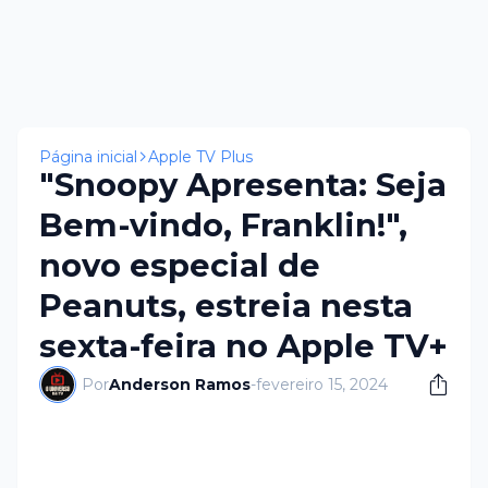
Página inicial
Apple TV Plus
"Snoopy Apresenta: Seja
Bem-vindo, Franklin!",
novo especial de
Peanuts, estreia nesta
sexta-feira no Apple TV+
Por
Anderson Ramos
-
fevereiro 15, 2024