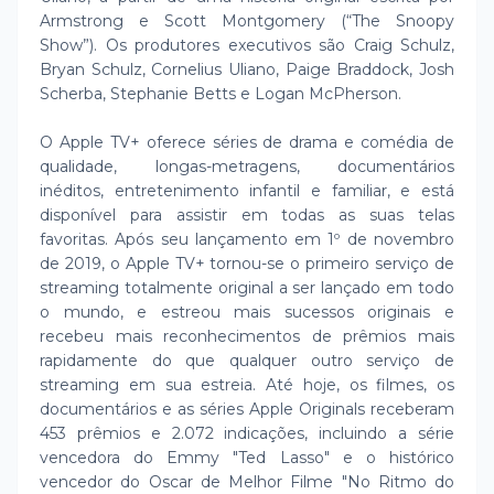
Armstrong e Scott Montgomery (“The Snoopy
Show”). Os produtores executivos são Craig Schulz,
Bryan Schulz, Cornelius Uliano, Paige Braddock, Josh
Scherba, Stephanie Betts e Logan McPherson.
O Apple TV+ oferece séries de drama e comédia de
qualidade, longas-metragens, documentários
inéditos, entretenimento infantil e familiar, e está
disponível para assistir em todas as suas telas
favoritas. Após seu lançamento em 1º de novembro
de 2019, o Apple TV+ tornou-se o primeiro serviço de
streaming totalmente original a ser lançado em todo
o mundo, e estreou mais sucessos originais e
recebeu mais reconhecimentos de prêmios mais
rapidamente do que qualquer outro serviço de
streaming em sua estreia. Até hoje, os filmes, os
documentários e as séries Apple Originals receberam
453 prêmios e 2.072 indicações, incluindo a série
vencedora do Emmy "Ted Lasso" e o histórico
vencedor do Oscar de Melhor Filme "No Ritmo do