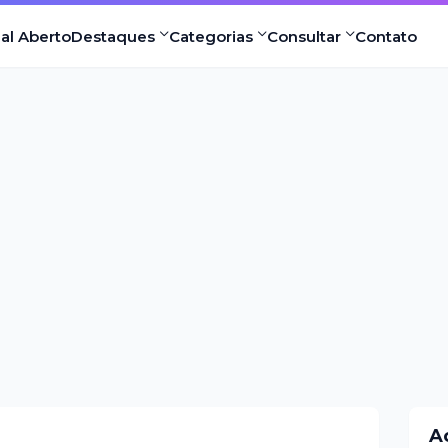
nal Aberto
Destaques
Categorias
Consultar
Contato
A