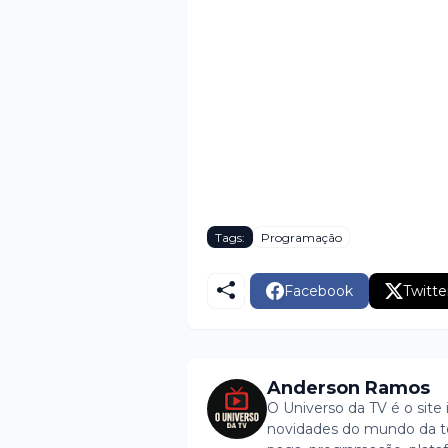
Tags:
Programação
Facebook
Twitte
Anderson Ramos
O Universo da TV é o site 
novidades do mundo da tel