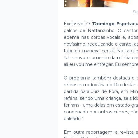
Fo
Exclusivo! O "
Domingo Espetacu
palcos de Nattanzinho. O canto
edema nas cordas vocais e, após
novíssimo, reeducando o canto, a
falar da maneira certa". Nattan
"Um novo momento da minha carrei
ali eu vou me entregar, Eu sempre
O programa também destaca o ca
reféns na rodoviária do Rio de Jane
partida para Juiz de Fora, em M
reféns, sendo uma criança, seis i
feriram - uma delas em estado gra
condenado por outros crimes, não
baleado?
Em outra reportagem, a revista el