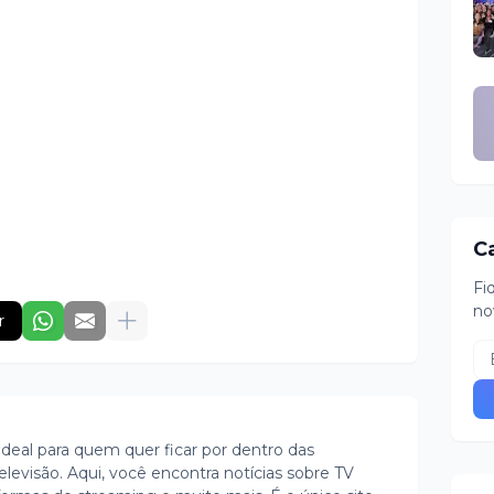
C
Fi
no
r
ideal para quem quer ficar por dentro das
evisão. Aqui, você encontra notícias sobre TV