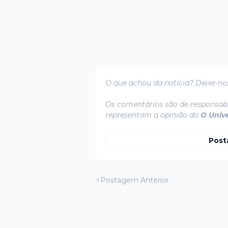
O que achou da notícia? Deixe-no
Os comentários são de responsabi
representam a opinião do
O Univ
Post
Postagem Anterior