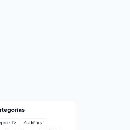
ategorias
Apple TV
Audiência