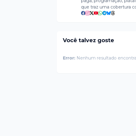
paga, programação, plataf
que traz uma cobertura c
Você talvez goste
Error:
Nenhum resultado encontr