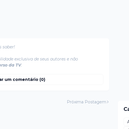
s saber!
lidade exclusiva de seus autores e não
erso da TV
.
ar um comentário (0)
Próxima Postagem
C