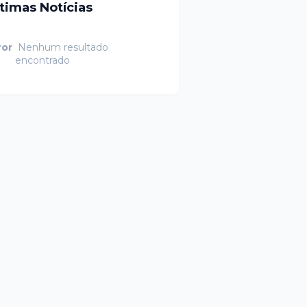
ltimas Notícias
ror
Nenhum resultado
encontrado