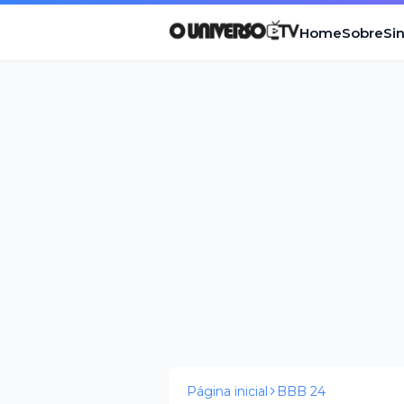
Home
Sobre
Si
Página inicial
BBB 24