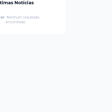
ltimas Notícias
ror
Nenhum resultado
encontrado