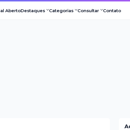
nal Aberto
Destaques
Categorias
Consultar
Contato
A