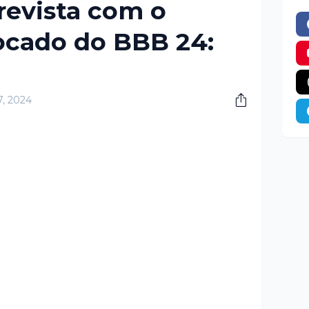
revista com o
ocado do BBB 24:
17, 2024