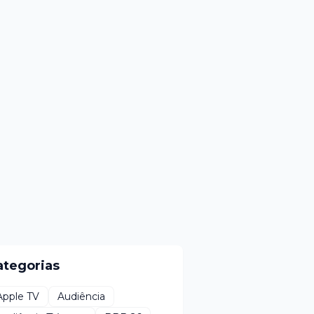
ategorias
Apple TV
Audiência