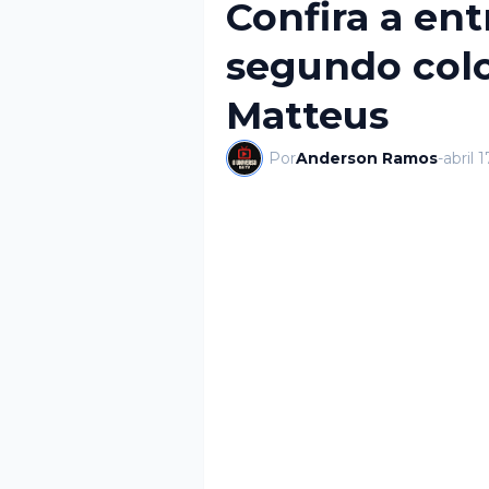
Confira a ent
segundo col
Matteus
Por
Anderson Ramos
-
abril 