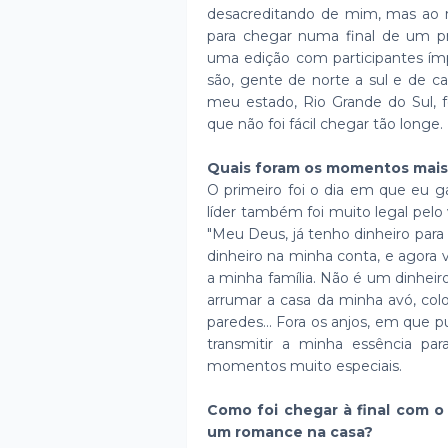
desacreditando de mim, mas a
para chegar numa final de um p
uma edição com participantes ímp
são, gente de norte a sul e de c
meu estado, Rio Grande do Sul,
que não foi fácil chegar tão longe.
Quais foram os momentos mais 
O primeiro foi o dia em que eu g
líder também foi muito legal pelo 
"Meu Deus, já tenho dinheiro para
dinheiro na minha conta, e agora 
a minha família. Não é um dinhei
arrumar a casa da minha avó, col
paredes... Fora os anjos, em que
transmitir a minha essência par
momentos muito especiais.
Como foi chegar à final com o 
um romance na casa?