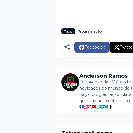
Tags:
Programação
Facebook
Twitte
Anderson Ramos
O Universo da TV é o site 
novidades do mundo da tel
paga, programação, plataf
que traz uma cobertura c