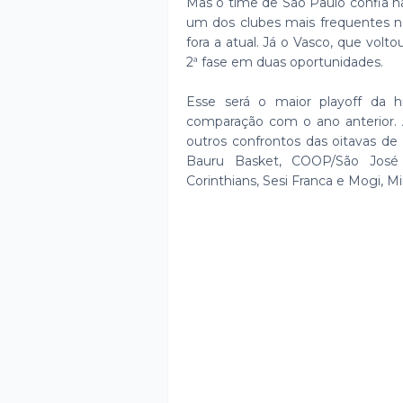
Mas o time de São Paulo confia na 
um dos clubes mais frequentes no
fora a atual. Já o Vasco, que volt
2ª fase em duas oportunidades.
Esse será o maior playoff da h
comparação com o ano anterior.
outros confrontos das oitavas de
Bauru Basket, COOP/São José B
Corinthians, Sesi Franca e Mogi, Mi