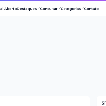
nal Aberto
Destaques
Consultar
Categorias
Contato
S