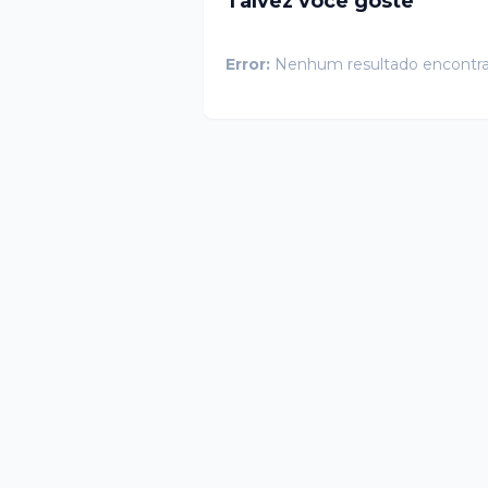
Talvez você goste
Error:
Nenhum resultado encontr