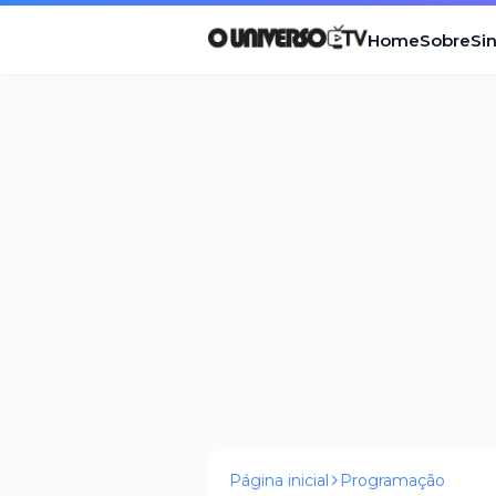
Home
Sobre
Si
Página inicial
Programação