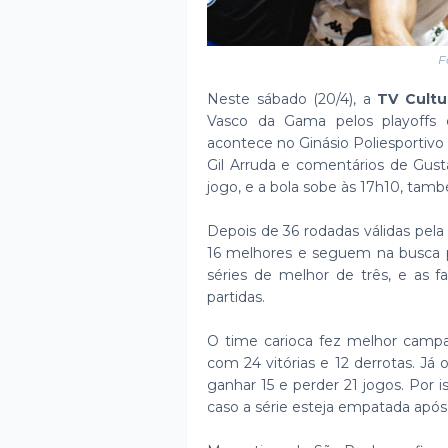
F
Neste sábado (20/4), a
TV Cultu
Vasco da Gama pelos playoffs 
acontece no Ginásio Poliesportivo
Gil Arruda e comentários de Gusta
jogo, e a bola sobe às 17h10, tamb
Depois de 36 rodadas válidas pela
16 melhores e seguem na busca pe
séries de melhor de três, e as 
partidas.
O time carioca fez melhor campa
com 24 vitórias e 12 derrotas. Já 
ganhar 15 e perder 21 jogos. Por i
caso a série esteja empatada após 