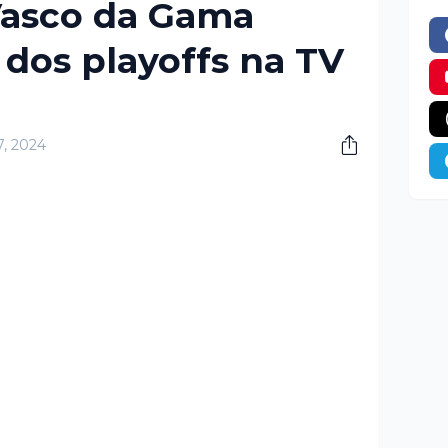
Vasco da Gama
 dos playoffs na TV
17, 2024