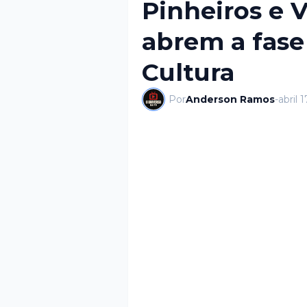
Pinheiros e 
abrem a fase
Cultura
Por
Anderson Ramos
-
abril 