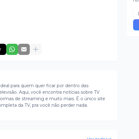
no
r
ideal para quem quer ficar por dentro das
evisão. Aqui, você encontra notícias sobre TV
ormas de streaming e muito mais. É o único site
ompleta da TV, pra você não perder nada.