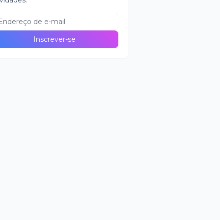
vidades.