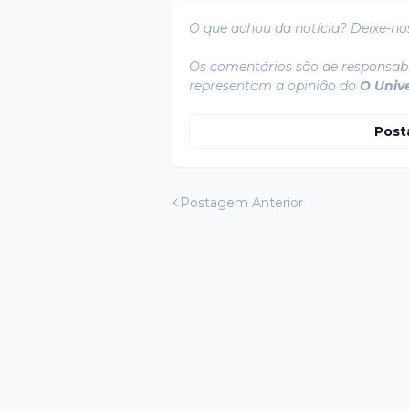
O que achou da notícia? Deixe-no
Os comentários são de responsabi
representam a opinião do
O Univ
Post
Postagem Anterior