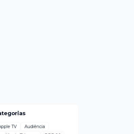
ategorias
Apple TV
Audiência