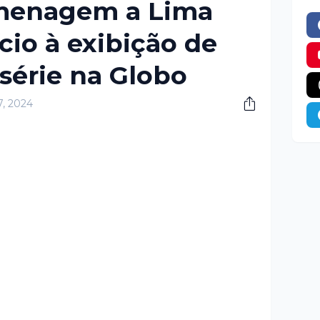
omenagem a Lima
cio à exibição de
 série na Globo
17, 2024