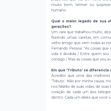
muito bom, terrível ou surpre
humano.
Qual o maior legado de sua o
gerações?
Um cara que trabalhou muito, desde
fazendo umas caretas, em com
velho amigo que vem todas as noite
Fernando Pessoa: “As coisas que e
vida é dividida / Entre quem sou 
consigo / Mas as coisas que sou e
Em que ‘Tributo’ se diferenci
Acredito que uma das melhores c
‘Tributo’. Não por minha causa, 
nos falarão de suas vidas, de sua
coração de cada um dos telespect
dentro. Cada um deles que você va