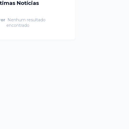
ltimas Notícias
ror
Nenhum resultado
encontrado