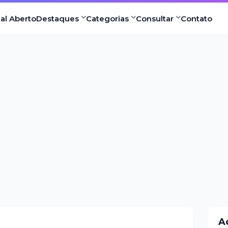
nal Aberto
Destaques
Categorias
Consultar
Contato
A