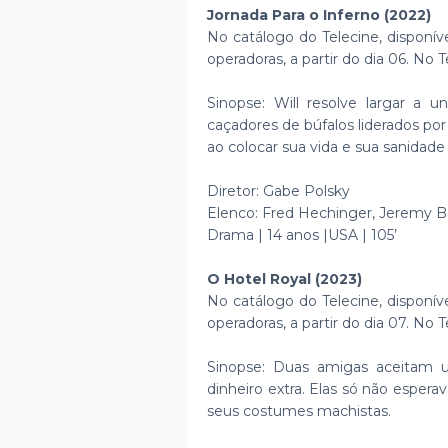
Jornada Para o Inferno (2022)
No catálogo do Telecine, disponív
operadoras, a partir do dia 06. No 
Sinopse: Will resolve largar a
caçadores de búfalos liderados por
ao colocar sua vida e sua sanidade
Diretor: Gabe Polsky
Elenco: Fred Hechinger, Jeremy B
Drama | 14 anos |USA | 105’
O Hotel Royal (2023)
No catálogo do Telecine, disponív
operadoras, a partir do dia 07. No 
Sinopse: Duas amigas aceitam
dinheiro extra. Elas só não espera
seus costumes machistas.