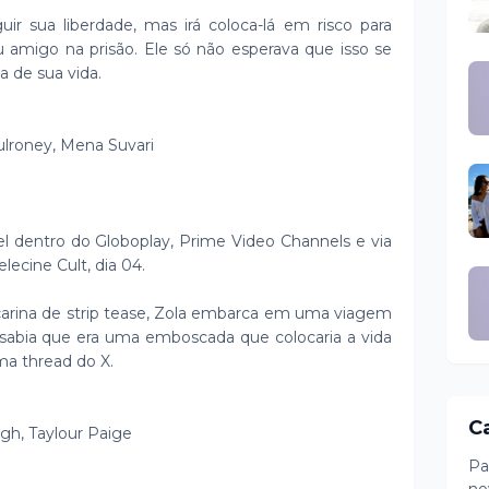
r sua liberdade, mas irá coloca-lá em risco para
amigo na prisão. Ele só não esperava que isso se
a de sua vida.
lroney, Mena Suvari
el dentro do Globoplay, Prime Video Channels e via
elecine Cult, dia 04.
arina de strip tease, Zola embarca em uma viagem
 sabia que era uma emboscada que colocaria a vida
a thread do X.
C
ugh, Taylour Paige
Pa