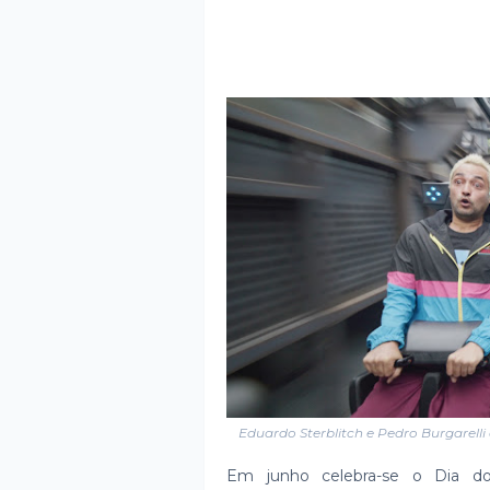
Eduardo Sterblitch e Pedro Burgarell
Em junho celebra-se o Dia d