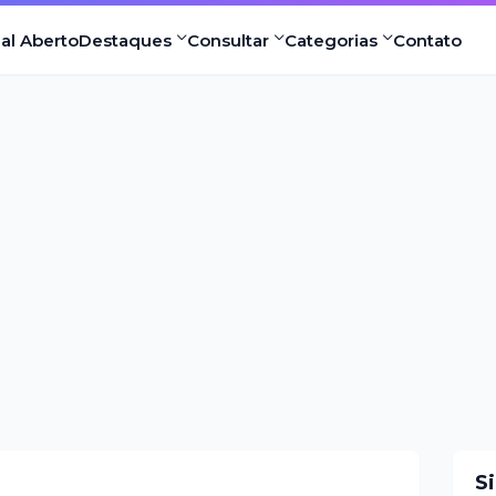
nal Aberto
Destaques
Consultar
Categorias
Contato
S