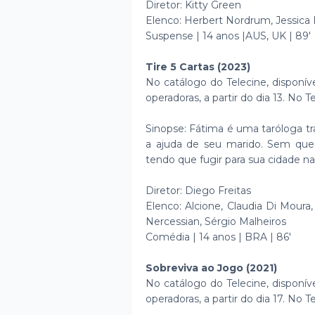
Diretor: Kitty Green
Elenco: Herbert Nordrum, Jessica 
Suspense | 14 anos |AUS, UK | 89'
Tire 5 Cartas (2023)
No catálogo do Telecine, disponív
operadoras, a partir do dia 13. No 
Sinopse: Fátima é uma taróloga t
a ajuda de seu marido. Sem que
tendo que fugir para sua cidade nat
Diretor: Diego Freitas
Elenco: Alcione, Claudia Di Moura,
Nercessian, Sérgio Malheiros
Comédia | 14 anos | BRA | 86'
Sobreviva ao Jogo (2021)
No catálogo do Telecine, disponív
operadoras, a partir do dia 17. No 