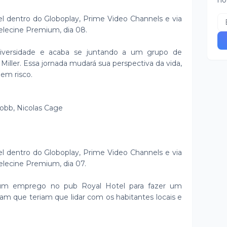
no
el dentro do Globoplay, Prime Video Channels e via
Telecine Premium, dia 08.
 universidade e acaba se juntando a um grupo de
 Miller. Essa jornada mudará sua perspectiva da vida,
 em risco.
obb, Nicolas Cage
el dentro do Globoplay, Prime Video Channels e via
Telecine Premium, dia 07.
 um emprego no pub Royal Hotel para fazer um
vam que teriam que lidar com os habitantes locais e