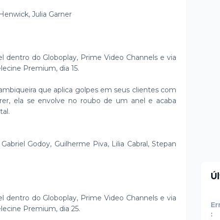
Henwick, Julia Garner
el dentro do Globoplay, Prime Video Channels e via
Telecine Premium, dia 15.
rambiqueira que aplica golpes em seus clientes com
rer, ela se envolve no roubo de um anel e acaba
al.
 Gabriel Godoy, Guilherme Piva, Lilia Cabral, Stepan
Ú
el dentro do Globoplay, Prime Video Channels e via
Er
Telecine Premium, dia 25.
: