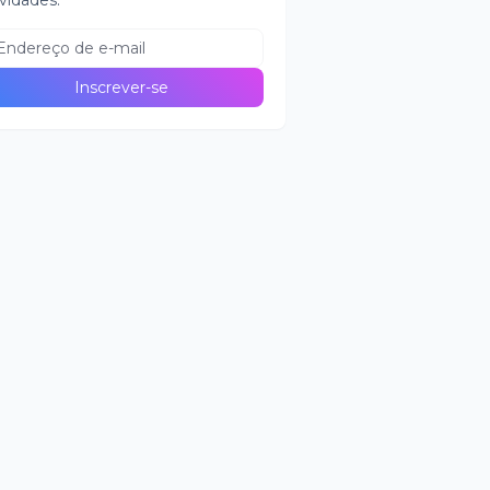
vidades.