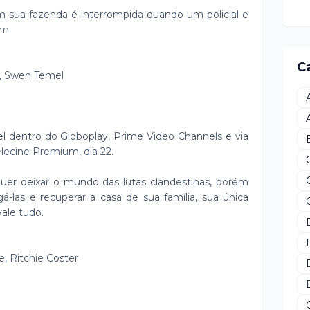
sua fazenda é interrompida quando um policial e
em.
C
y, Swen Temel
el dentro do Globoplay, Prime Video Channels e via
Telecine Premium, dia 22.
uer deixar o mundo das lutas clandestinas, porém
á-las e recuperar a casa de sua família, sua única
vale tudo.
e, Ritchie Coster