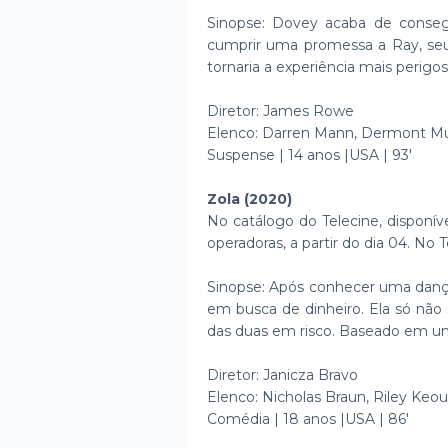
Sinopse: Dovey acaba de consegui
cumprir uma promessa a Ray, seu 
tornaria a experiência mais perigos
Diretor: James Rowe
Elenco: Darren Mann, Dermont Mu
Suspense | 14 anos |USA | 93'
Zola (2020)
No catálogo do Telecine, disponív
operadoras, a partir do dia 04. No T
Sinopse: Após conhecer uma danç
em busca de dinheiro. Ela só não
das duas em risco. Baseado em um
Diretor: Janicza Bravo
Elenco: Nicholas Braun, Riley Keo
Comédia | 18 anos |USA | 86'