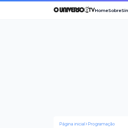
Home
Sobre
Si
Página inicial
Programação