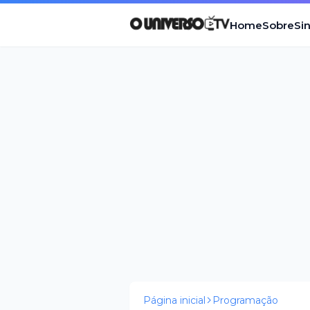
Home
Sobre
Si
Página inicial
Programação