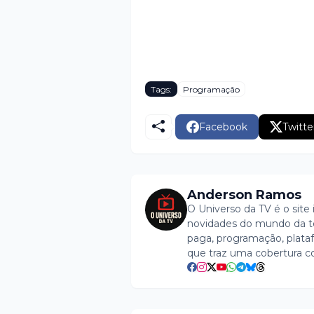
Tags:
Programação
Facebook
Twitte
Anderson Ramos
O Universo da TV é o site 
novidades do mundo da tel
paga, programação, plataf
que traz uma cobertura c