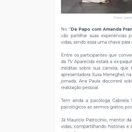
Foto: Leo
No ''
De Papo com Amanda Fra
vão partilhar suas experiências
vidas, sendo essa uma chave para 
Entre os participantes que conv
da TV Aparecida estará a ex-paquit
inéditas sobre sua carreira, q
apresentadora Xuxa Meneghel, na T
jornada. Ana Paula discorrerá so
realização pessoal.
Tem ainda a psicóloga Gabriela M
psicológicos ao sermos gratos, po
Já Maurício Patrocínio, mentor da 
vidas, compartilhando histórias 