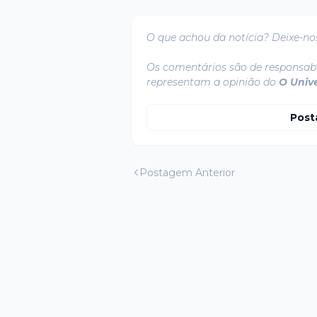
O que achou da notícia? Deixe-no
Os comentários são de responsabi
representam a opinião do
O Univ
Post
Postagem Anterior