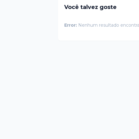
Você talvez goste
Error:
Nenhum resultado encontr