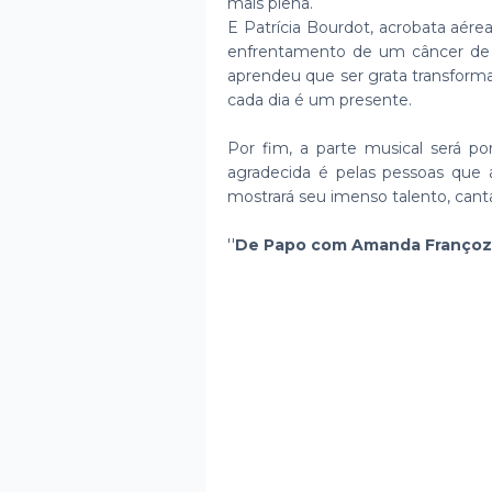
mais plena.
E Patrícia Bourdot, acrobata aérea
enfrentamento de um câncer de 
aprendeu que ser grata transform
cada dia é um presente.
Por fim, a parte musical será por
agradecida é pelas pessoas que a
mostrará seu imenso talento, can
''
De Papo com Amanda Franço