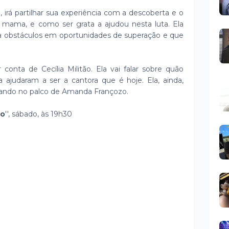
, irá partilhar sua experiência com a descoberta e o
mama, e como ser grata a ajudou nesta luta. Ela
a obstáculos em oportunidades de superação e que
 conta de Cecília Militão. Ela vai falar sobre quão
 ajudaram a ser a cantora que é hoje. Ela, ainda,
tando no palco de Amanda Françozo.
zo
'', sábado, às 19h30