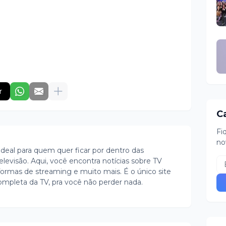
r
C
Fi
no
ideal para quem quer ficar por dentro das
evisão. Aqui, você encontra notícias sobre TV
ormas de streaming e muito mais. É o único site
ompleta da TV, pra você não perder nada.