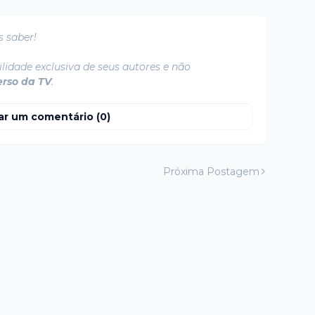
s saber!
lidade exclusiva de seus autores e não
erso da TV
.
ar um comentário (0)
Próxima Postagem