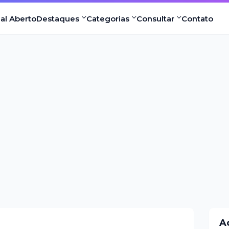
nal Aberto
Destaques
Categorias
Consultar
Contato
A