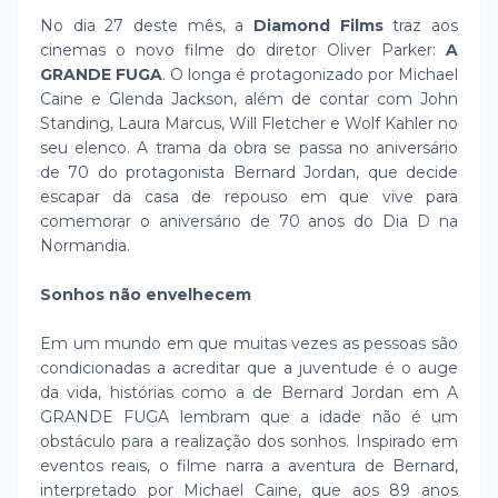
No dia 27 deste mês, a
Diamond Films
traz aos
cinemas o novo filme do diretor Oliver Parker:
A
GRANDE FUGA
. O longa é protagonizado por Michael
Caine e Glenda Jackson, além de contar com John
Standing, Laura Marcus, Will Fletcher e Wolf Kahler no
seu elenco. A trama da obra se passa no aniversário
de 70 do protagonista Bernard Jordan, que decide
escapar da casa de repouso em que vive para
comemorar o aniversário de 70 anos do Dia D na
Normandia.
Sonhos não envelhecem
Em um mundo em que muitas vezes as pessoas são
condicionadas a acreditar que a juventude é o auge
da vida, histórias como a de Bernard Jordan em A
GRANDE FUGA lembram que a idade não é um
obstáculo para a realização dos sonhos. Inspirado em
eventos reais, o filme narra a aventura de Bernard,
interpretado por Michael Caine, que aos 89 anos