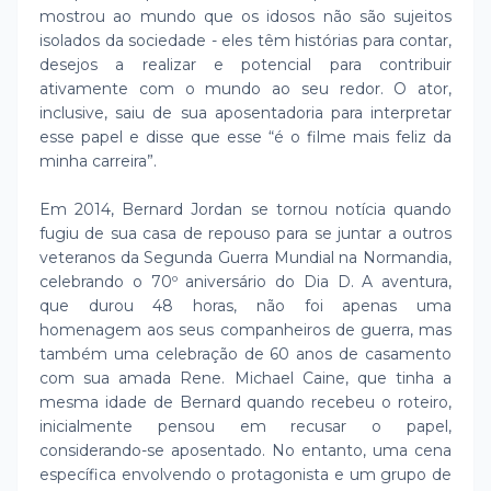
mostrou ao mundo que os idosos não são sujeitos
isolados da sociedade - eles têm histórias para contar,
desejos a realizar e potencial para contribuir
ativamente com o mundo ao seu redor. O ator,
inclusive, saiu de sua aposentadoria para interpretar
esse papel e disse que esse “é o filme mais feliz da
minha carreira”.
Em 2014, Bernard Jordan se tornou notícia quando
fugiu de sua casa de repouso para se juntar a outros
veteranos da Segunda Guerra Mundial na Normandia,
celebrando o 70º aniversário do Dia D. A aventura,
que durou 48 horas, não foi apenas uma
homenagem aos seus companheiros de guerra, mas
também uma celebração de 60 anos de casamento
com sua amada Rene. Michael Caine, que tinha a
mesma idade de Bernard quando recebeu o roteiro,
inicialmente pensou em recusar o papel,
considerando-se aposentado. No entanto, uma cena
específica envolvendo o protagonista e um grupo de