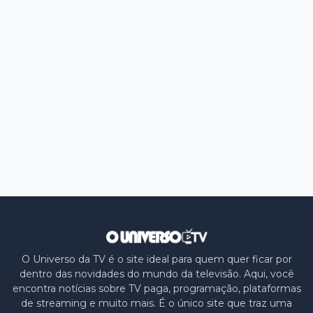
O Universo da TV é o site ideal para quem quer ficar por
dentro das novidades do mundo da televisão. Aqui, você
encontra notícias sobre TV paga, programação, plataformas
de streaming e muito mais. É o único site que traz uma