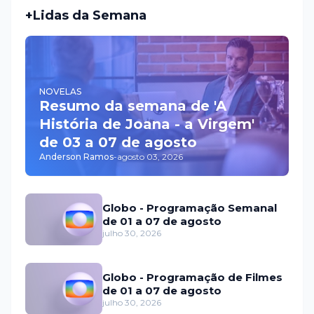
+Lidas da Semana
NOVELAS
Resumo da semana de 'A
História de Joana - a Virgem'
de 03 a 07 de agosto
Anderson Ramos
-
agosto 03, 2026
Globo - Programação Semanal
de 01 a 07 de agosto
julho 30, 2026
Globo - Programação de Filmes
de 01 a 07 de agosto
julho 30, 2026