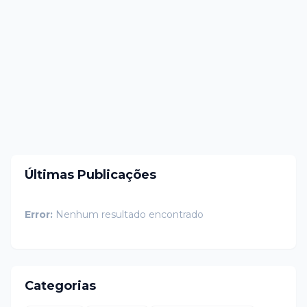
Últimas Publicações
Error:
Nenhum resultado encontrado
Categorias