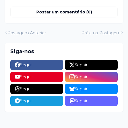
Postar um comentário (0)
Postagem Anterior
Próxima Postagem
Siga-nos
Seguir
Seguir
Seguir
Seguir
Seguir
Seguir
Seguir
Seguir