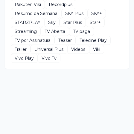
Rakuten Viki
Recordplus
Resumo da Semana
SKY Plus
SKY+
STARZPLAY
Sky
Star Plus
Star+
Streaming
TV Aberta
TV paga
TV por Assinatura
Teaser
Telecine Play
Trailer
Universal Plus
Videos
Viki
Vivo Play
Vivo Tv