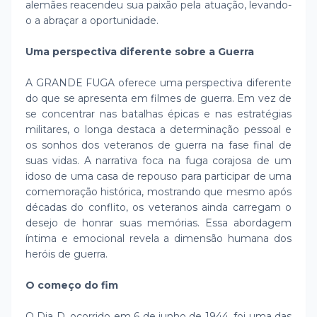
alemães reacendeu sua paixão pela atuação, levando-
o a abraçar a oportunidade.
Uma perspectiva diferente sobre a Guerra
A GRANDE FUGA oferece uma perspectiva diferente
do que se apresenta em filmes de guerra. Em vez de
se concentrar nas batalhas épicas e nas estratégias
militares, o longa destaca a determinação pessoal e
os sonhos dos veteranos de guerra na fase final de
suas vidas. A narrativa foca na fuga corajosa de um
idoso de uma casa de repouso para participar de uma
comemoração histórica, mostrando que mesmo após
décadas do conflito, os veteranos ainda carregam o
desejo de honrar suas memórias. Essa abordagem
íntima e emocional revela a dimensão humana dos
heróis de guerra.
O começo do fim
O Dia D, ocorrido em 6 de junho de 1944, foi uma das